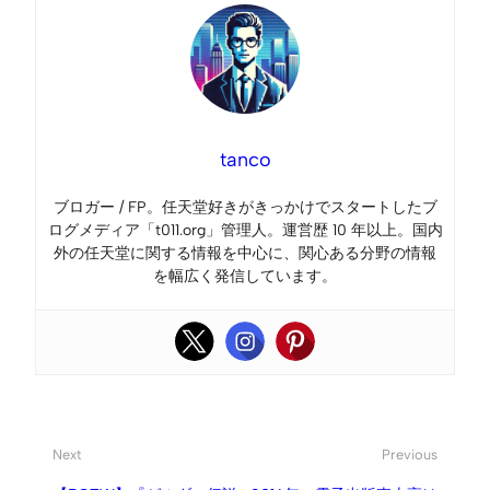
tanco
ブロガー / FP。任天堂好きがきっかけでスタートしたブ
ログメディア「t011.org」管理人。運営歴 10 年以上。国内
外の任天堂に関する情報を中心に、関心ある分野の情報
を幅広く発信しています。
Next
Previous