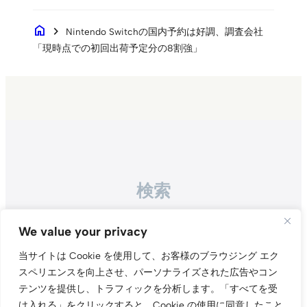
home
chevron_right
Nintendo Switchの国内予約は好調、調査会社
「現時点での初回出荷予定分の8割強」
検索
Search
We value your privacy
当サイトは Cookie を使用して、お客様のブラウジング エク
スペリエンスを向上させ、パーソナライズされた広告やコン
テンツを提供し、トラフィックを分析します。
「すべてを受
け入れる」をクリックすると、Cookie の使用に同意したこと