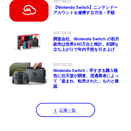
2017.04.21
【Nintendo Switch】ニンテンドー
アカウントを連携する方法・手順
2017.04.15
調査会社、Nintendo Switch の初月
販売は世界240万台と推計。好調な
立ち上がりで年内予想を引き上げ
2017.02.20
Nintendo Switch：早すぎる購入報
告に任天堂が調査、流通業者によっ
て「盗まれ、転売された」ものと確
認
記事一覧