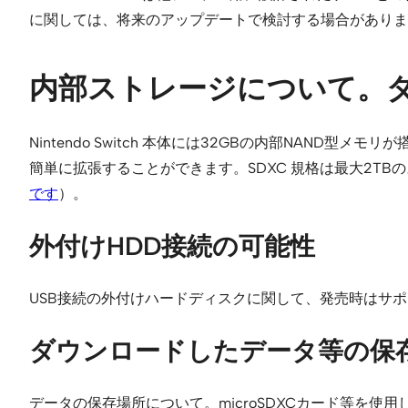
に関しては、将来のアップデートで検討する場合がありま
内部ストレージについて。ダ
Nintendo Switch 本体には32GBの内部NAN
簡単に拡張することができます。SDXC 規格は最大2T
です
）。
外付けHDD接続の可能性
USB接続の外付けハードディスクに関して、発売時はサ
ダウンロードしたデータ等の保
データの保存場所について。microSDXCカード等を