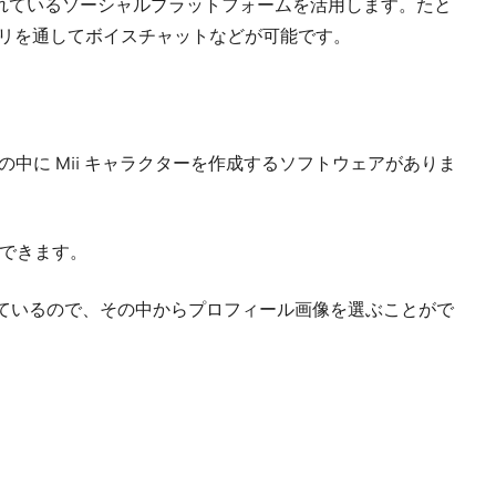
幅広く利用されているソーシャルプラットフォームを活用します。たと
プリを通してボイスチャットなどが可能です。
設定の中に Mii キャラクターを作成するソフトウェアがありま
。
ともできます。
れているので、その中からプロフィール画像を選ぶことがで