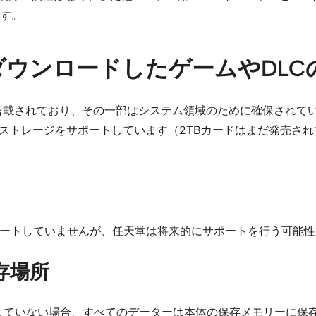
す。
ウンロードしたゲームやDLC
D型メモリが搭載されており、その一部はシステム領域のために確保され
Bのストレージをサポートしています（2TBカードはまだ発売さ
ポートしていませんが、任天堂は将来的にサポートを行う可能
存場所
使用していない場合、すべてのデーターは本体の保存メモリーに保