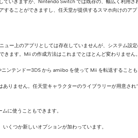
サポートしていきますが、Nintendo Switch では既存の、
ェアすることができますし、任天堂が提供するスマホ向けのア
す。HOME メニュー上のアプリとしては存在していませんが、システム
ができます。Mii の作成方法はこれまでとほとんど変わりません
i U やニンテンドー3DS から amiibo を使って Mii を転送するこ
須ではありません。任天堂キャラクターのライブラリーが用意さ
をゲームに使うこともできます。
ていますが、いくつか新しいオプションが加わっています。