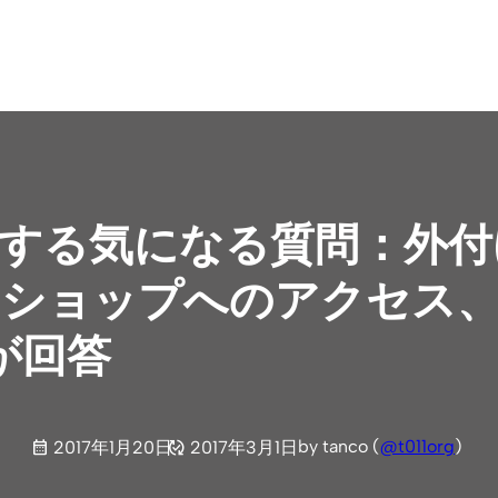
tchに関する気になる質問：
ショップへのアクセス、
が回答
by tanco (
@t011org
)
2017年1月20日
2017年3月1日