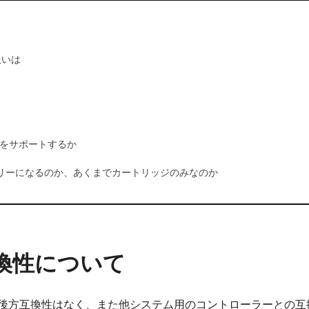
扱いは
ービスをサポートするか
リーになるのか、あくまでカートリッジのみなのか
互換性について
たゲームとの後方互換性はなく、また他システム用のコントローラー