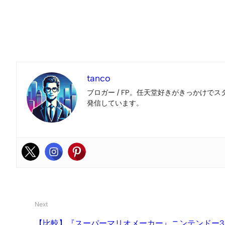
tanco
ブロガー / FP。任天堂好きがきっかけでス
発信しています。
Next
【比較】『スーパーマリオメーカー』ニンテンドー3D