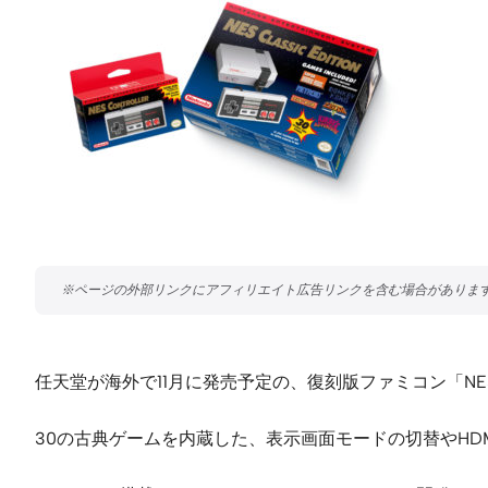
任天堂が海外で11月に発売予定の、復刻版ファミコン「NES Class
30の古典ゲームを内蔵した、表示画面モードの切替やHD