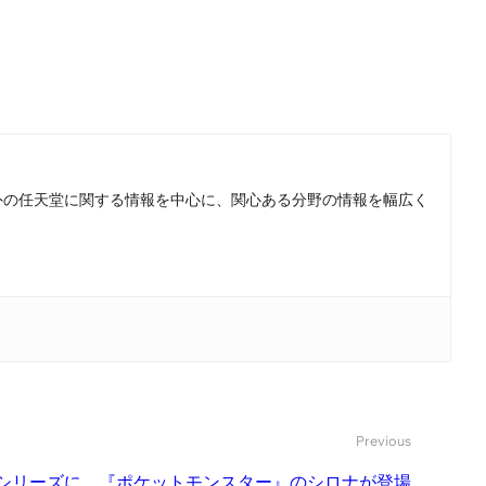
。国内外の任天堂に関する情報を中心に、関心ある分野の情報を幅広く
Previous
」シリーズに、『ポケットモンスター』のシロナが登場