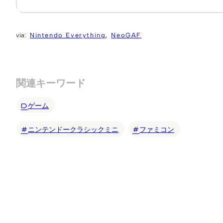
Nintendo Everything
NeoGAF
関連キーワード
ゲーム
ニンテンドークラシックミニ
ファミコン