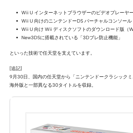
Wii U インターネットブラウザーのビデオプレーヤ
Wii U 向けのニンテンドーDS バーチャルコンソール
Wii U 向け Wii ディスクソフトのダウンロード版（Wi
New3DSに搭載されている「3Dブレ防止機能」
といった技術で任天堂を支えています。
[追記]
9月30日、国内の任天堂から「ニンテンドークラシックミ
海外版と一部異なる30タイトルを収録。