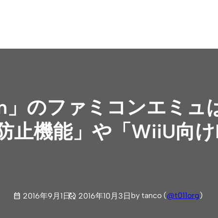
Edition」のファミコンエミ
レ防止機能」や「WiiU向け
by tanco (
@t011org
)
2016年9月1日
2016年10月3日