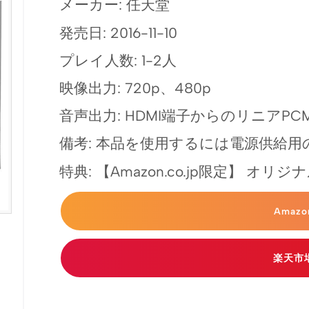
メーカー: 任天堂
発売日: 2016-11-10
プレイ人数: 1-2人
映像出力: 720p、480p
音声出力: HDMI端子からのリニアPC
備考: 本品を使用するには電源供給用
特典: 【Amazon.co.jp限定】 オ
Amaz
楽天市