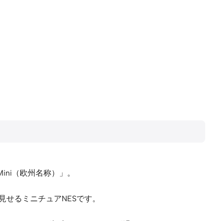
 Mini（欧州名称）」。
見せるミニチュアNESです。