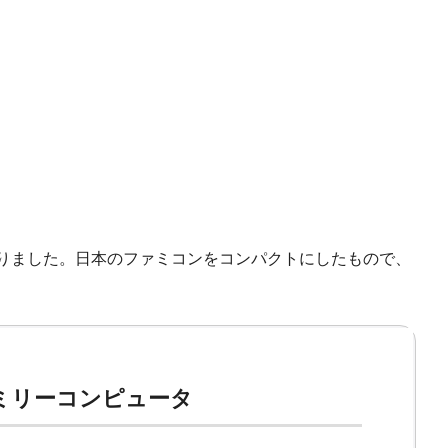
りました。日本のファミコンをコンパクトにしたもので、
ミリーコンピュータ