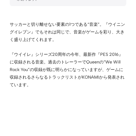
サッカーと切り離せない要素の1つである“音楽”。『ウイニン
グイレブン』でもそれは同じで、音楽がゲームを彩り、大き
く盛り上げてくれます。
『ウイイレ』シリーズ20周年の今年、最新作『PES 2016』
に収録される音楽。過去のトレーラーでQueenの“We Will
Rock You”の収録が既に明らかになっていますが、ゲームに
収録されるさらなるトラックリストがKONAMIから発表され
ています。