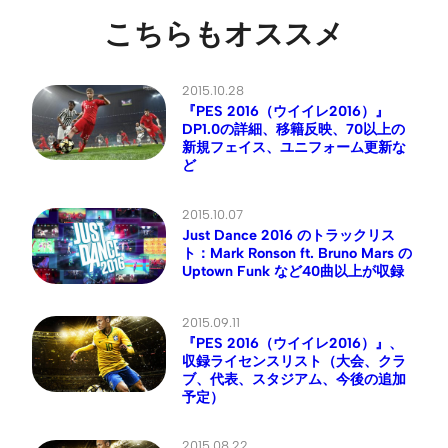
こちらもオススメ
2015.10.28
『PES 2016（ウイイレ2016）』
DP1.0の詳細、移籍反映、70以上の
新規フェイス、ユニフォーム更新な
ど
2015.10.07
Just Dance 2016 のトラックリス
ト：Mark Ronson ft. Bruno Mars の
Uptown Funk など40曲以上が収録
2015.09.11
『PES 2016（ウイイレ2016）』、
収録ライセンスリスト（大会、クラ
ブ、代表、スタジアム、今後の追加
予定）
2015.08.22