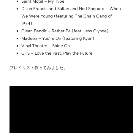
Saint Motel – My Type
Dillon Francis and Sultan and Ned Shepard – When
We Were Young (featuring The Chain Gang of
1974)
Clean Bandit – Rather Be (feat. Jess Glynne)
Madeon – You’re On (featuring Kyan)
Vinyl Theatre – Shine On
CTS – Love the Past, Play the Future
プレイリスト作ってみました。