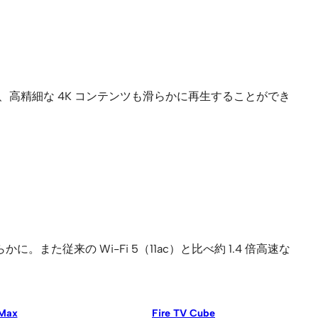
ことで、高精細な 4K コンテンツも滑らかに再生することができ
従来の Wi-Fi 5（11ac）と比べ約 1.4 倍高速な
 Max
Fire TV Cube