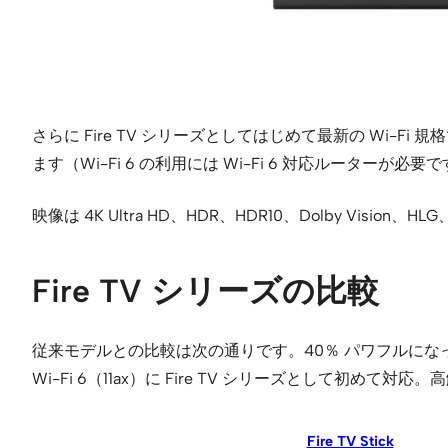
さらに Fire TV シリーズとしてはじめて最新の Wi-F
ます（Wi-Fi 6 の利用には Wi-Fi 6 対応ルーターが必要
映像は 4K Ultra HD、HDR、HDR10、Dolby Vision、
Fire TV シリーズの比較
従来モデルとの比較は次の通りです。40％ パワフルになった
Wi-Fi 6（11ax）に Fire TV シリーズとして初
Fire TV Stick