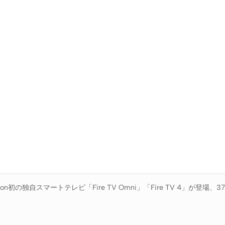
zon初の独自スマートテレビ「Fire TV Omni」「Fire TV 4」が登場