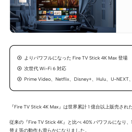
よりパワフルになった Fire TV Stick 4K Max 登場
次世代 Wi-Fi 6 対応
Prime Video、Netflix、Disney+、Hulu、
『Fire TV Stick 4K Max』は世界累計 1 億台以
従来の『Fire TV Stick 4K』と比べ 40% パワフ
替え等の動作も滑らかになりました。