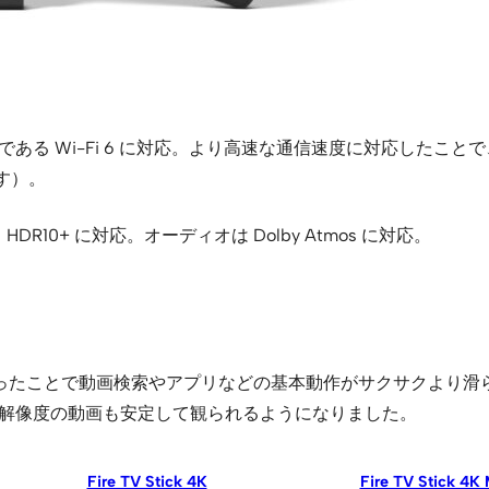
i 規格である Wi-Fi 6 に対応。より高速な通信速度に対応した
です）。
HLG、HDR10+ に対応。オーディオは Dolby Atmos に対応。
ことで動画検索やアプリなどの基本動作がサクサクより滑らかに。また
めて対応。高解像度の動画も安定して観られるようになりました。
Fire TV Stick 4K
Fire TV Stick 4K