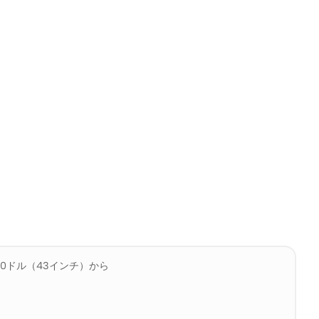
、370ドル（43インチ）から