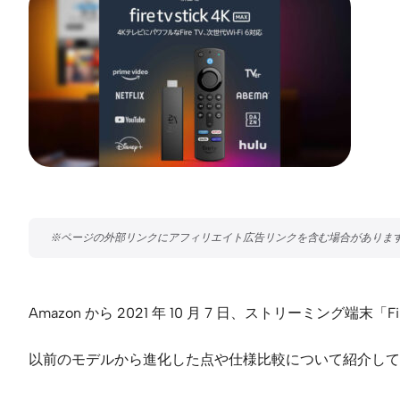
Amazon から 2021 年 10 月 7 日、ストリーミング端末「
以前のモデルから進化した点や仕様比較について紹介して