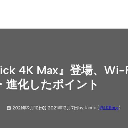
Stick 4K Max』登場、
・進化したポイント
by tanco (
@t011org
)
2021年9月10日
2021年12月7日