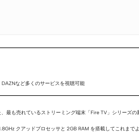
U-NEXT、DAZNなど多くのサービスを視聴可能
上販売された、最も売れているストリーミング端末「Fire TV」シリーズ
ルになり、1.8GHz クアッドプロセッサと 2GB RAM を搭載