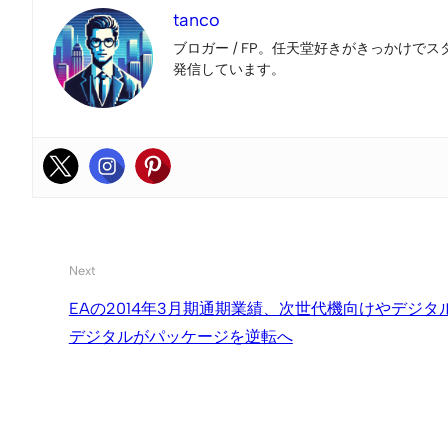
tanco
ブロガー / FP。任天堂好きがきっかけでス
発信しています。
Next
EAの2014年3月期通期業績、次世代機向けやデジタ
デジタルがパッケージを逆転へ