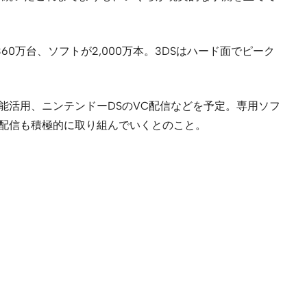
360万台、ソフトが2,000万本。3DSはハード面でピーク
機能活用、ニンテンドーDSのVC配信などを予定。専用ソフ
タル配信も積極的に取り組んでいくとのこと。