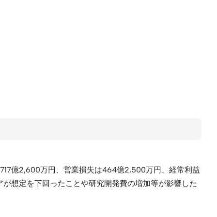
7億2,600万円、営業損失は464億2,500万円、経常利益
フトウェアが想定を下回ったことや研究開発費の増加等が影響した