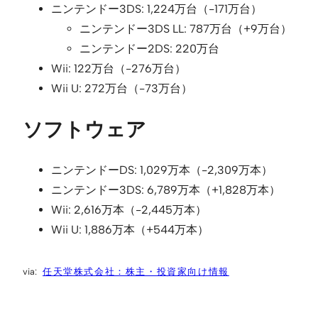
ニンテンドー3DS: 1,224万台（-171万台）
ニンテンドー3DS LL: 787万台（+9万台）
ニンテンドー2DS: 220万台
Wii: 122万台（-276万台）
Wii U: 272万台（-73万台）
ソフトウェア
ニンテンドーDS: 1,029万本（-2,309万本）
ニンテンドー3DS: 6,789万本（+1,828万本）
Wii: 2,616万本（-2,445万本）
Wii U: 1,886万本（+544万本）
任天堂株式会社：株主・投資家向け情報