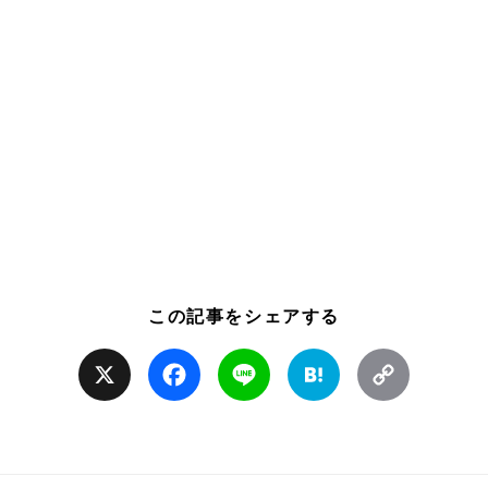
この記事をシェアする
X
Facebook
Line
Hatena
Copy
Link