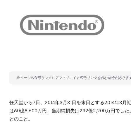
任天堂から7日、2014年3月31日を末日とする2014年3
は60億8,600万円、当期純損失は232億2,200万円で
とのこと。