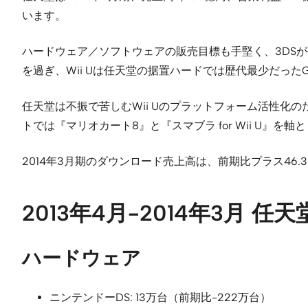
います。
ハードウェア／ソフトウェアの販売目標も手堅く、3DSが今期並
を過ぎ、Wii Uは任天堂の据置ハードでは歴代最少だっ
任天堂は不振で苦しむWii Uのプラットフォーム活性化の
トでは『マリオカート8』と『スマブラ for Wii U
2014年3月期のダウンロード売上高は、前期比プラス46.
2013年4月-2014年3月
ハードウェア
ニンテンドーDS: 13万台（前期比-222万台）