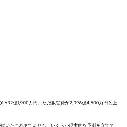
億1,900万円。ただ販管費が2,096億4,500万円と上
修正が続いたこれまでよりも、いくらか現実的な予測を立てて