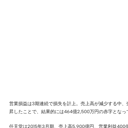
営業損益は3期連続で損失を計上。売上高が減少する中、売上原
昇したことで、結果的には464億2,500万円の赤字とな
任天堂は2015年3月期、売上高5,900億円、営業利益