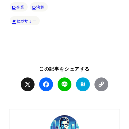
企業
決算
セガサミー
この記事をシェアする
X
Facebook
Line
Hatena
Copy
Link