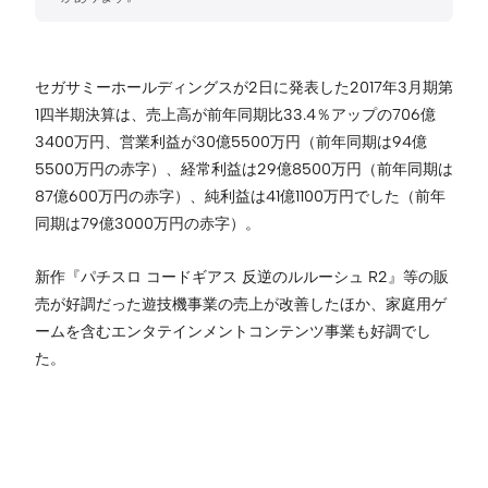
セガサミーホールディングスが2日に発表した2017年3月期第
1四半期決算は、売上高が前年同期比33.4％アップの706億
3400万円、営業利益が30億5500万円（前年同期は94億
5500万円の赤字）、経常利益は29億8500万円（前年同期は
87億600万円の赤字）、純利益は41億1100万円でした（前年
同期は79億3000万円の赤字）。
新作『パチスロ コードギアス 反逆のルルーシュ R2』等の販
売が好調だった遊技機事業の売上が改善したほか、家庭用ゲ
ームを含むエンタテインメントコンテンツ事業も好調でし
た。