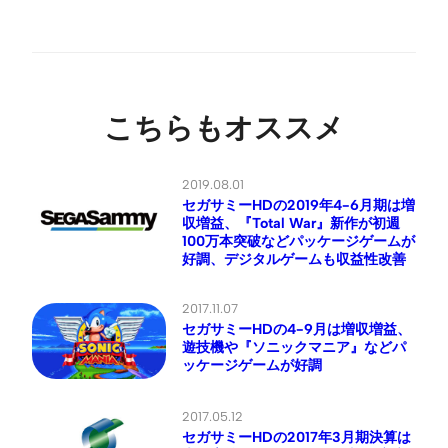
こちらもオススメ
2019.08.01
セガサミーHDの2019年4-6月期は増
収増益、『Total War』新作が初週
100万本突破などパッケージゲームが
好調、デジタルゲームも収益性改善
2017.11.07
セガサミーHDの4-9月は増収増益、
遊技機や『ソニックマニア』などパ
ッケージゲームが好調
2017.05.12
セガサミーHDの2017年3月期決算は