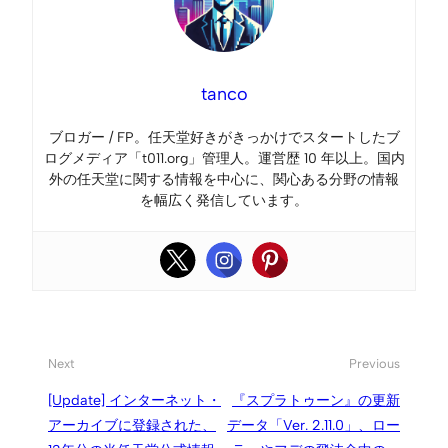
tanco
ブロガー / FP。任天堂好きがきっかけでスタートしたブ
ログメディア「t011.org」管理人。運営歴 10 年以上。国内
外の任天堂に関する情報を中心に、関心ある分野の情報
を幅広く発信しています。
Next
Previous
[Update] インターネット・
『スプラトゥーン』の更新
アーカイブに登録された、
データ「Ver. 2.11.0」、ロー