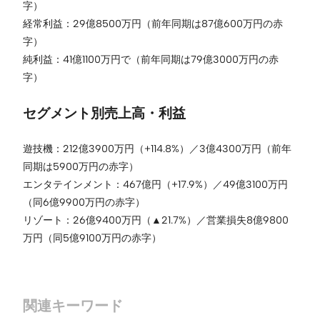
字）
経常利益：29億8500万円（前年同期は87億600万円の赤
字）
純利益：41億1100万円で（前年同期は79億3000万円の赤
字）
セグメント別売上高・利益
遊技機：212億3900万円（+114.8%）／3億4300万円（前年
同期は5900万円の赤字）
エンタテインメント：467億円（+17.9%）／49億3100万円
（同6億9900万円の赤字）
リゾート：26億9400万円（▲21.7%）／営業損失8億9800
万円（同5億9100万円の赤字）
関連キーワード