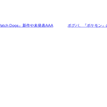
atch Dogs』新作や未発表AAA
ポグバ、『ポケモン』