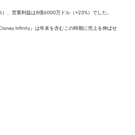
）、営業利益は8億6000万ドル（+23%）でした。
sney Infinity』は年末を含むこの時期に売上を伸ばせ