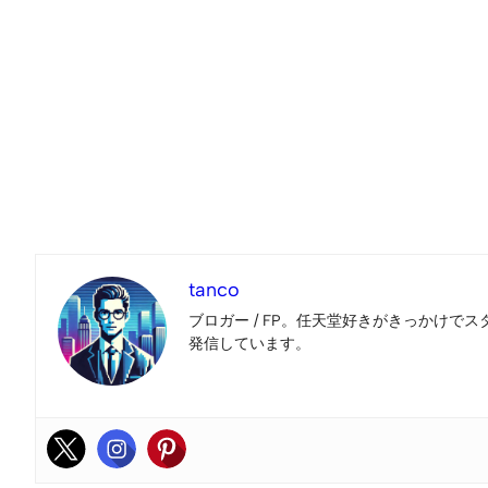
tanco
ブロガー / FP。任天堂好きがきっかけでス
発信しています。