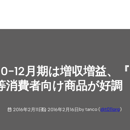
年10−12月期は増収増益
等消費者向け商品が好調
by tanco (
@t011org
)
2016年2月11日
2016年2月16日