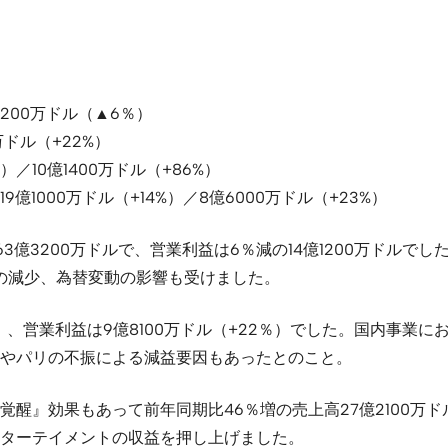
1200万ドル（▲6％）
万ドル（+22%）
／10億1400万ドル（+86%）
000万ドル（+14%）／8億6000万ドル（+23%）
3億3200万ドルで、営業利益は6％減の14億1200万ドルで
数の減少、為替変動の影響も受けました。
%）、営業利益は9億8100万ドル（+22％）でした。国内事
やパリの不振による減益要因もあったとのこと。
』効果もあって前年同期比46％増の売上高27億2100万ドル
ンターテイメントの収益を押し上げました。