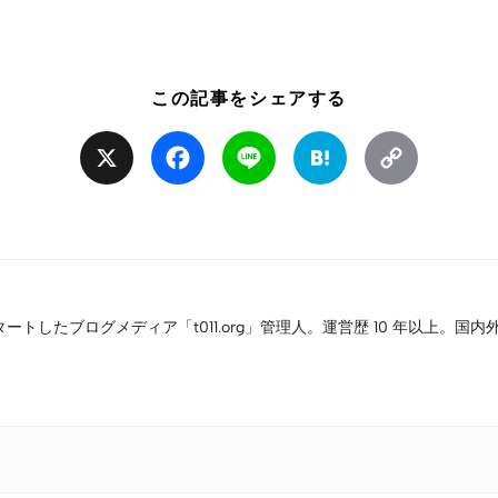
この記事をシェアする
X
Facebook
Line
Hatena
Copy
Link
タートしたブログメディア「t011.org」管理人。運営歴 10 年以上