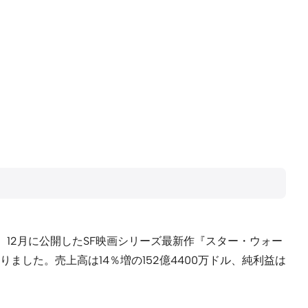
算は、12月に公開したSF映画シリーズ最新作『スター・ウォー
した。売上高は14％増の152億4400万ドル、純利益は