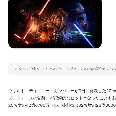
ウォルト・ディズニー・カンパニーが9日に発表した2016年Q
ズ／フォースの覚醒』が記録的なヒットとなったこともあり
20％増の42億6700万ドル、純利益は32％増の28億800