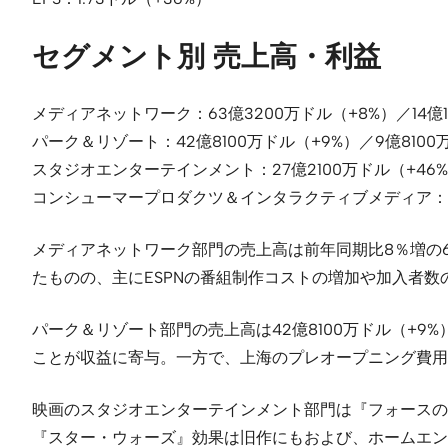
セグメント別 売上高・利益
メディアネットワーク：63億3200万ドル（+8%）／14億
パーク＆リゾート：42億8100万ドル（+9%）／9億8100
スタジオエンターテインメント：27億2100万ドル（+46%）
コンシューマープロダクツ＆インタラクティブメディア：19億1
メディアネットワーク部門の売上高は前年同期比8％増の6
たものの、主にESPNの番組制作コストの増加や加入者
パーク＆リゾート部門の売上高は42億8100万ドル（+9
ことが収益に寄与。一方で、上海のプレオープニング費用
映画のスタジオエンターテインメント部門は『フォースの覚醒
『スター・ウォーズ』効果は旧作にもおよび、ホームエ