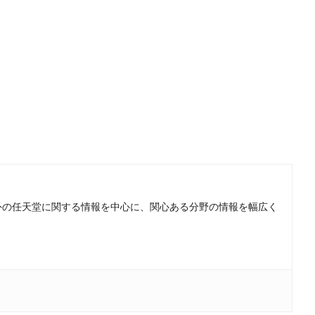
。国内外の任天堂に関する情報を中心に、関心ある分野の情報を幅広く