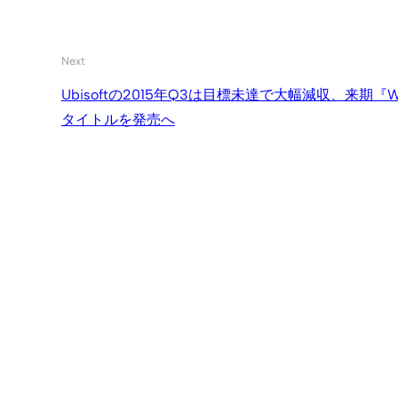
Next
Ubisoftの2015年Q3は目標未達で大幅減収、来期『W
タイトルを発売へ