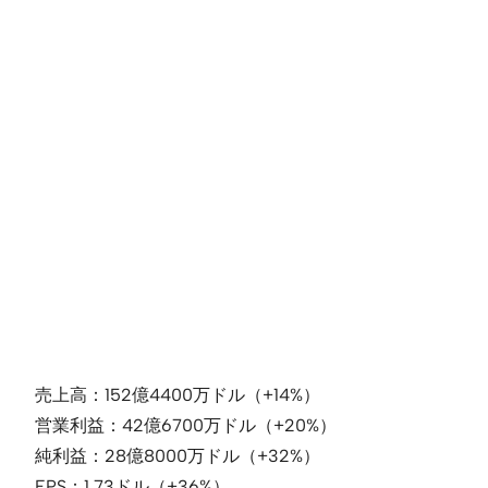
売上高：152億4400万ドル（+14%）
営業利益：42億6700万ドル（+20%）
純利益：28億8000万ドル（+32%）
EPS：1.73ドル（+36%）