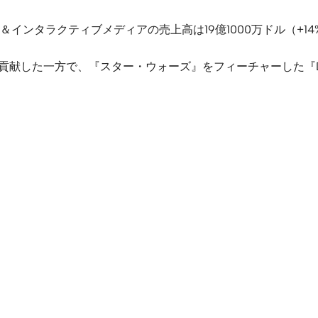
ンタラクティブメディアの売上高は19億1000万ドル（+14%
センス収入が貢献した一方で、『スター・ウォーズ』をフィーチャーした『Di