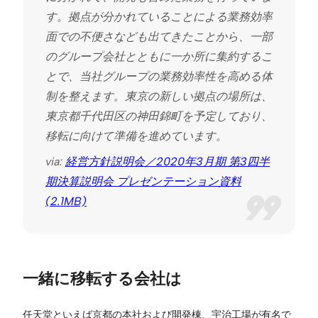
す。拠点が分かれていることによる業務効率
面での不便さなども出てきたことから、一部
のグループ会社とともに一か所に集約するこ
とで、当社グループの業務効率性を高める体
制を整えます。東京の新しい拠点の場所は、
東京都千代田区の神田錦町を予定しており、
移転に向けて準備を進めています。
via:
経営方針説明会／2020年3月期 第3四半
期決算説明会 プレゼンテーション資料
(2.1MB)
一緒に移転する会社は
任天堂といえば京都の本社および開発棟、宇治工場が有名で