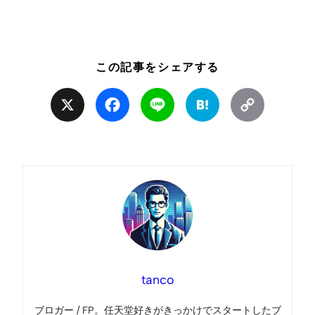
この記事をシェアする
X
Facebook
Line
Hatena
Copy
Link
tanco
ブロガー / FP。任天堂好きがきっかけでスタートしたブ