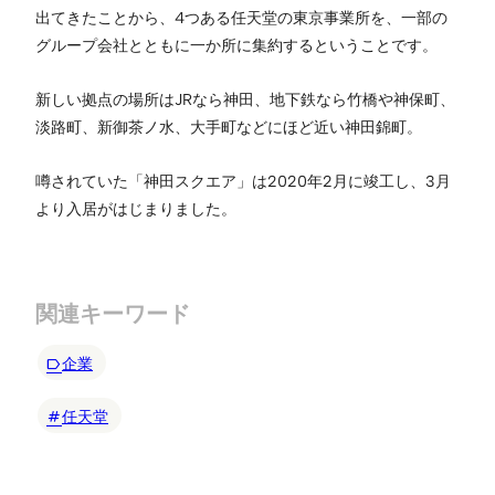
出てきたことから、4つある任天堂の東京事業所を、一部の
グループ会社とともに一か所に集約するということです。
新しい拠点の場所はJRなら神田、地下鉄なら竹橋や神保町、
淡路町、新御茶ノ水、大手町などにほど近い神田錦町。
噂されていた「神田スクエア」は2020年2月に竣工し、3月
より入居がはじまりました。
関連キーワード
企業
任天堂