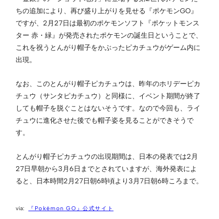
ちの追加により、再び盛り上がりを見せる『ポケモンGO』
ですが、2月27日は最初のポケモンソフト『ポケットモンス
ター 赤・緑』が発売されたポケモンの誕生日ということで、
これを祝うとんがり帽子をかぶったピカチュウがゲーム内に
出現。
なお、このとんがり帽子ピカチュウは、昨年のホリデーピカ
チュウ（サンタピカチュウ）と同様に、イベント期間が終了
しても帽子を脱ぐことはないそうです。なので今回も、ライ
チュウに進化させた後でも帽子姿を見ることができそうで
す。
とんがり帽子ピカチュウの出現期間は、日本の発表では2月
27日早朝から3月6日までとされていますが、海外発表によ
ると、日本時間2月27日朝6時頃より3月7日朝6時ころまで。
『Pokémon GO』公式サイト