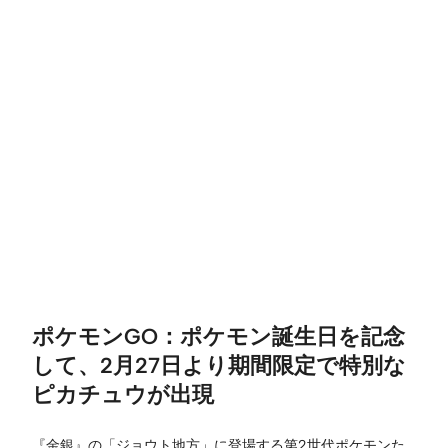
ポケモンGO：ポケモン誕生日を記念
して、2月27日より期間限定で特別な
ピカチュウが出現
『金銀』の「ジョウト地方」に登場する第2世代ポケモンた