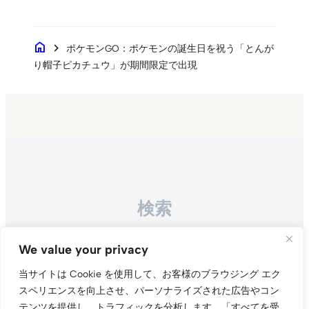
home
chevron_right
ポケモンGO：ポケモンの誕生日を祝う「とんが
り帽子ピカチュウ」が期間限定で出現
検索
Search
We value your privacy
当サイトは Cookie を使用して、お客様のブラウジング エク
スペリエンスを向上させ、パーソナライズされた広告やコン
テンツを提供し、トラフィックを分析します。
「すべてを受