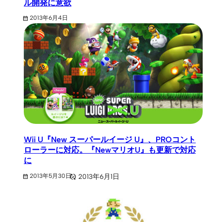
ル開発に意欲
2013年6月4日
Wii U『New スーパールイージ U』、PROコント
ローラーに対応。『NewマリオU』も更新で対応
に
2013年6月1日
2013年5月30日