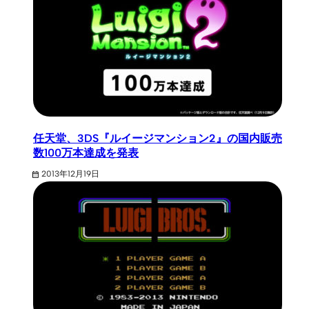
任天堂、3DS『ルイージマンション2』の国内販売
数100万本達成を発表
2013年12月19日