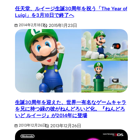
任天堂、ルイージ生誕30周年を祝う「The Year of
Luigi」を3月18日で終了へ
2015年1月23日
2014年2月18日
生誕30周年を迎えた、世界一有名なゲームキャラ
を兄に持つ緑の彼がねんどろいど化。『ねんどろ
いど ルイージ』が2014年に登場
2013年12月26日
2013年12月26日