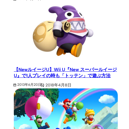
【NewルイージU】Wii U『New スーパールイージ
U』で1人プレイの時も「トッテン」で遊ぶ方法
2018年4月8日
2013年6月20日