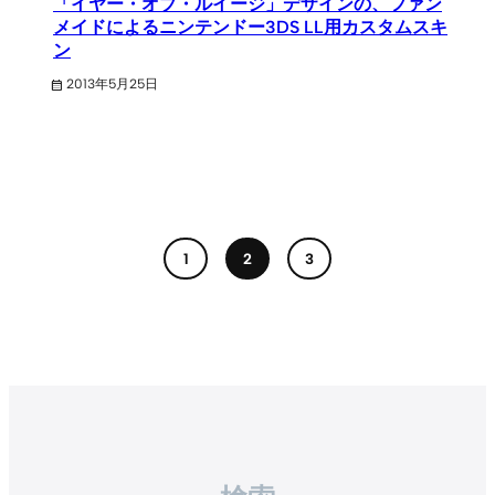
「イヤー・オブ・ルイージ」デザインの、ファン
メイドによるニンテンドー3DS LL用カスタムスキ
ン
2013年5月25日
1
2
3