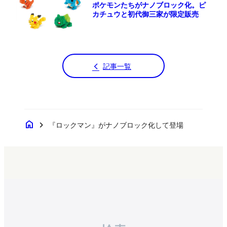
ポケモンたちがナノブロック化。ピ
カチュウと初代御三家が限定販売
記事一覧
home
chevron_right
『ロックマン』がナノブロック化して登場