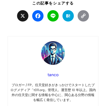
この記事をシェアする
X
Facebook
Line
Hatena
Copy
Link
tanco
ブロガー / FP。任天堂好きがきっかけでスタートしたブ
ログメディア「t011.org」管理人。運営歴 10 年以上。国内
外の任天堂に関する情報を中心に、関心ある分野の情報
を幅広く発信しています。