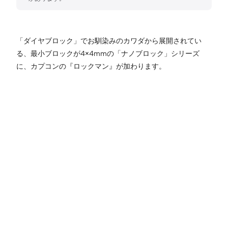
「ダイヤブロック」でお馴染みのカワダから展開されてい
る、最小ブロックが4×4mmの「ナノブロック」シリーズ
に、カプコンの『ロックマン』が加わります。