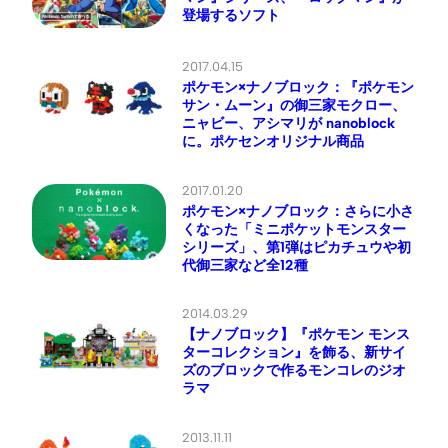
登場するソフト
2017.04.15
ポケモン×ナノブロック：『ポケモン
サン・ムーン』の御三家モクロー、
ニャビー、アシマリが nanoblock
に。ポケセンオリジナル商品
2017.01.20
ポケモン×ナノブロック：さらに小さ
くなった「ミニポケットモンスター
シリーズ」、第1弾はピカチュウや初
代御三家など全12種
2014.03.29
【ナノブロック】『ポケモン モンス
ターコレクション』を飾る、新サイ
ズのブロックで作るモンコレのジオ
ラマ
2013.11.11