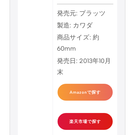
発売元: プラッツ
製造: カワダ
商品サイズ: 約
60mm
発売日: 2013年10月
末
Amazonで探す
楽天市場で探す