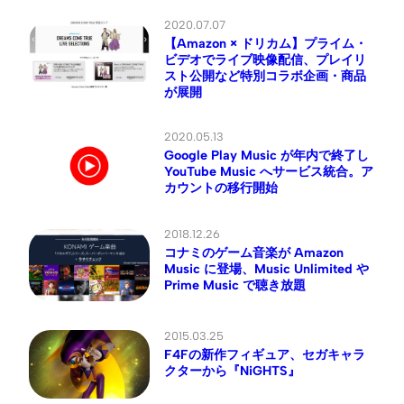
2020.07.07
【Amazon × ドリカム】プライム・
ビデオでライブ映像配信、プレイリ
スト公開など特別コラボ企画・商品
が展開
2020.05.13
Google Play Music が年内で終了し
YouTube Music へサービス統合。ア
カウントの移行開始
2018.12.26
コナミのゲーム音楽が Amazon
Music に登場、Music Unlimited や
Prime Music で聴き放題
2015.03.25
F4Fの新作フィギュア、セガキャラ
クターから『NiGHTS』