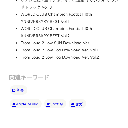
ドトラック Vol. 3
WORLD CLUB Champion Football 10th
ANNIVERSARY BEST Vol.1
WORLD CLUB Champion Football 10th
ANNIVERSARY BEST Vol.2
From Loud 2 Low SUN Download Ver.
From Loud 2 Low Too Download Ver. Vol.1
From Loud 2 Low Too Download Ver. Vol.2
関連キーワード
音楽
Apple Music
Spotify
セガ