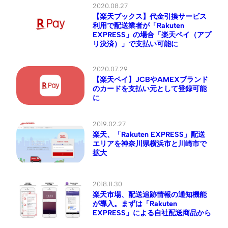
2020.08.27
【楽天ブックス】代金引換サービス
利用で配送業者が「Rakuten
EXPRESS」の場合「楽天ペイ（アプ
リ決済）」で支払い可能に
2020.07.29
【楽天ペイ】JCBやAMEXブランド
のカードを支払い元として登録可能
に
2019.02.27
楽天、「Rakuten EXPRESS」配送
エリアを神奈川県横浜市と川崎市で
拡大
2018.11.30
楽天市場、配送追跡情報の通知機能
が導入。まずは「Rakuten
EXPRESS」による自社配送商品から