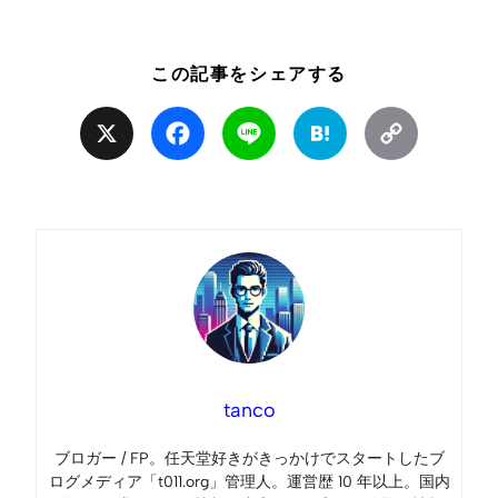
この記事をシェアする
X
Facebook
Line
Hatena
Copy
Link
tanco
ブロガー / FP。任天堂好きがきっかけでスタートしたブ
ログメディア「t011.org」管理人。運営歴 10 年以上。国内