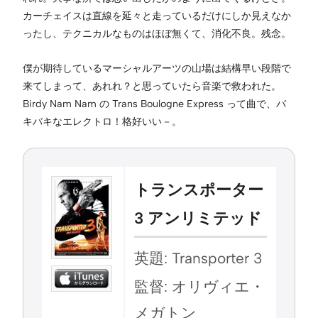
カーチェイスは直線を延々と走っているだけにしか見えなか
ったし、テクニカルなものはほぼ無くて、消化不良。残念。
僕が期待しているマーシャルアーツの山場は結構早い段階で
来てしまって、あれれ？と思っていたら音楽で救われた。
Birdy Nam Nam の Trans Boulogne Express って曲で、バ
キバキなエレクトロ！格好いい－。
トランスポーター
3 アンリミテッド
英題: Transporter 3
監督: オリヴィエ・
メガトン