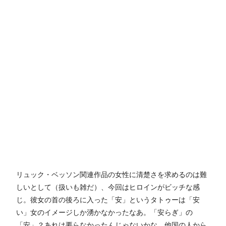
リュック・ベッソン関連作品の女性に清楚さを求めるのは難
しいとして（扱いも雑だ）、今回はヒロインがビッチな感
じ。彼女の首の後ろに入った「安」というタトゥーは「安
い」女のイメージしか湧かなかったなあ。「安らぎ」の
「安」？あれは要らなかったんじゃないかな。他国の人から