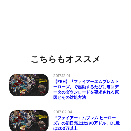
こちらもオススメ
2017.12.01
【FEH】『ファイアーエムブレム ヒ
ーローズ』で起動するたびに毎回デ
ータのダウンロードを要求される原
因とその対処方法
2017.02.04
『ファイアーエムブレム ヒーロー
ズ』の初日売上は290万ドル、DL数
は200万以上