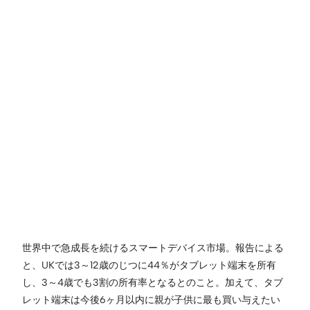
世界中で急成長を続けるスマートデバイス市場。報告による
と、UKでは3～12歳のじつに44％がタブレット端末を所有
し、3～4歳でも3割の所有率となるとのこと。加えて、タブ
レット端末は今後6ヶ月以内に親が子供に最も買い与えたい