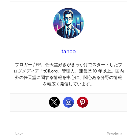
tanco
ブロガー / FP。任天堂好きがきっかけでスタートしたブ
ログメディア「t011.org」管理人。運営歴 10 年以上。国内
外の任天堂に関する情報を中心に、関心ある分野の情報
を幅広く発信しています。
Next
Previous