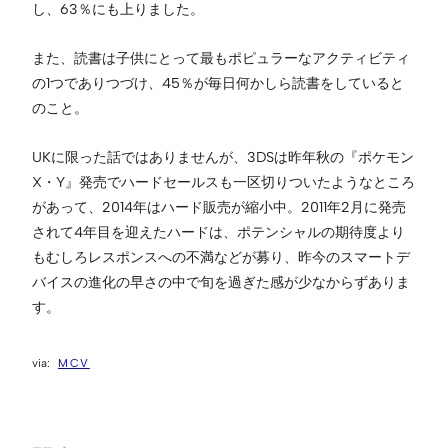
し、63％にも上りました。
また、読書は子供にとって最もポピュラーなアクティビティ
の1つでありつづけ、45％が毎日何かしら読書をしていると
のこと。
UKに限った話ではありませんが、3DSは昨年秋の『ポケモン
X・Y』発売でハードセールスも一区切りついたようなところ
があって、2014年はハード販売が縮小中。2011年2月に発売
されて4年目を迎えたハードは、ポテンシャルの期待度より
もむしろレスポンスへの不満などが募り、昨今のスマートデ
バイスの進化の早さの中で旬を過ぎた感が少なからずありま
す。
MCV