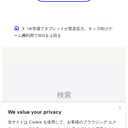
home
chevron_right
UK市場でタブレットが普及拡大。キッズ向けゲ
ーム機利用で3DSを上回る
検索
Search
We value your privacy
当サイトは Cookie を使用して、お客様のブラウジング エク