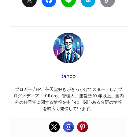
Link
tanco
ブロガー / FP。任天堂好きがきっかけでスタートしたブ
ログメディア「t011.org」管理人。運営歴 10 年以上。国内
外の任天堂に関する情報を中心に、関心ある分野の情報
を幅広く発信しています。