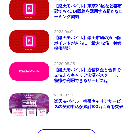
【楽天モバイル】東京23区など都市
部でもKDDI回線を活用する新たなロ
ーミング契約
2022.06.01
【楽天モバイル】楽天市場の買い物
ポイントがさらに「最大+2倍」特典
提供開始
2020.08.25
【楽天モバイル】通信料金と合算で
支払えるキャリア決済がスタート、
特徴や利用できるサービスは
2020.07.01
楽天モバイル、携帯キャリアサービ
スの契約申込が累計100万回線を突破