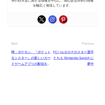
外の任天堂に関する情報を中心に、関心ある分野の情報
を幅広く発信しています。
Next
Previous
噂：ポケモン、『ポケット
FCバルセロナのスター選手
モンスター』の新しいカー
たちも Nintendo Switch に
ドゲームアプリの配信を計
夢中
画