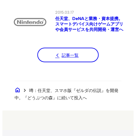
2015.03.17
任天堂、DeNAと業務・資本提携。
スマートデバイス向けゲームアプリ
や会員サービスを共同開発・運営へ
記事一覧
home
chevron_right
噂：任天堂、スマホ版『ゼルダの伝説』を開発
中。『どうぶつの森』に続いて投入へ