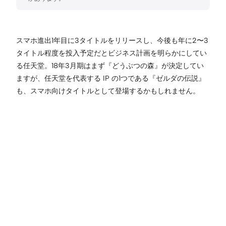
スマホ進出1年目に3タイトルをリリースし、今後も年に2〜3
タイトル程度を投入予定だとビジネス計画を明らかにしてい
る任天堂。18年3月期はまず『どうぶつの森』が決定してい
ますが、任天堂を代表する IP の1つである『ゼルダの伝説』
も、スマホ向けタイトルとして登場するかもしれません。