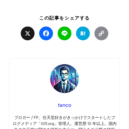
この記事をシェアする
X
Facebook
Line
Hatena
Copy
Link
tanco
ブロガー / FP。任天堂好きがきっかけでスタートしたブ
ログメディア「t011.org」管理人。運営歴 10 年以上。国内