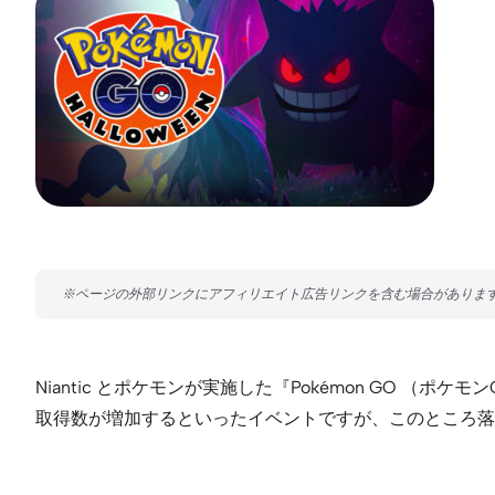
Niantic とポケモンが実施した『Pokémon GO （ポケモ
取得数が増加するといったイベントですが、このところ落