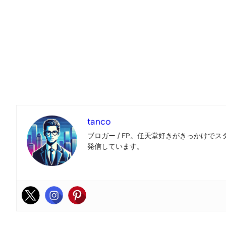
tanco
ブロガー / FP。任天堂好きがきっかけでス
発信しています。