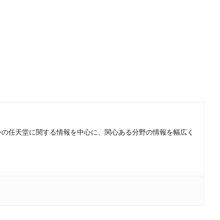
。国内外の任天堂に関する情報を中心に、関心ある分野の情報を幅広く