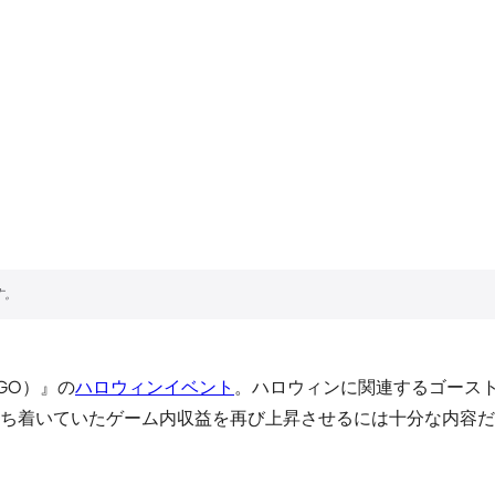
ンGO）』の
ハロウィンイベント
。ハロウィンに関連するゴース
ち着いていたゲーム内収益を再び上昇させるには十分な内容だ