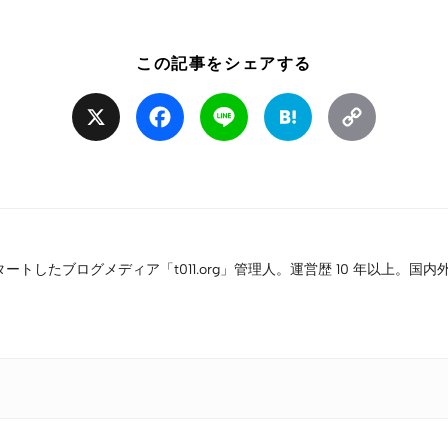
この記事をシェアする
X
Facebook
Line
Hatena
Copy
Link
タートしたブログメディア「t011.org」管理人。運営歴 10 年以上