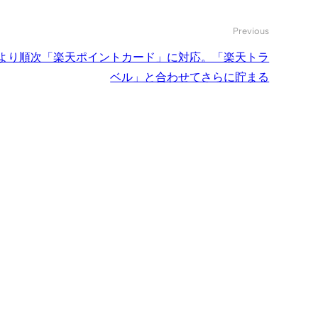
Previous
春より順次「楽天ポイントカード」に対応。「楽天トラ
ベル」と合わせてさらに貯まる