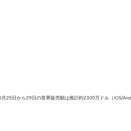
5日から29日の世界販売額は推計約2300万ドル（iOS/Andro