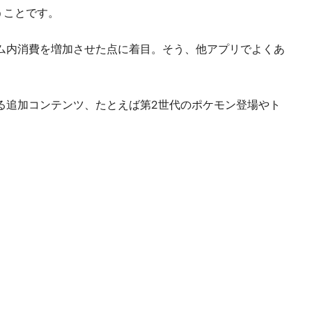
うことです。
つゲーム内消費を増加させた点に着目。そう、他アプリでよくあ
る追加コンテンツ、たとえば第2世代のポケモン登場やト