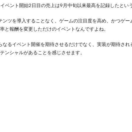
昇。イベント開始2日目の売上は9月中旬以来最高を記録したとい
など新たなコンテンツを導入することなく、ゲームの注目度を高め、か
率と報酬を変更しただけのイベントなんですよね。
らなるイベント開催を期待させるだけでなく、実装が期待され
テンシャルがあることを感じさせます。