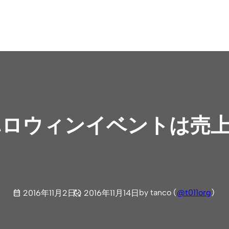
ハロウィンイベントは売
by tanco (
@t011org
)
2016年11月2日
2016年11月14日