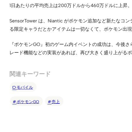
1日あたりの平均売上は200万ドルから460万ドルに上
SensorTower は、Niantic がポケモン追加
る限定キャラだとかアイテムは一切なくて、ポケモン出現
『ポケモンGO』初のゲーム内イベントの成功は、今後さ
レード機能などの実装があれば、再び大きく盛り上がるポ
関連キーワード
モバイル
ポケモンGO
売上