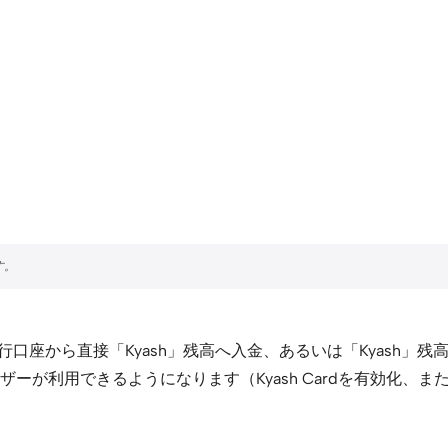
日より、銀行口座から直接「Kyash」残高へ入金、あるいは「Kya
ーが利用できるようになります（Kyash Cardを有効化、