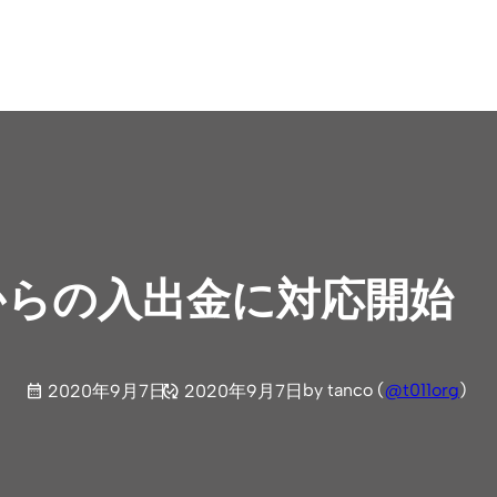
座からの入出金に対応開始
by tanco (
@t011org
)
2020年9月7日
2020年9月7日