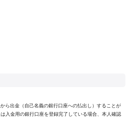
sh」残高から出金（自己名義の銀行口座への払出し）することが
または入金用の銀行口座を登録完了している場合、本人確認