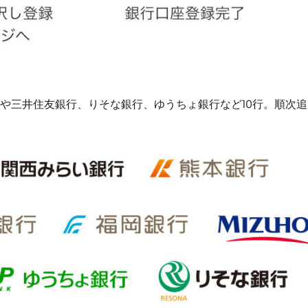
や三井住友銀行、りそな銀行、ゆうちょ銀行など10行。順次