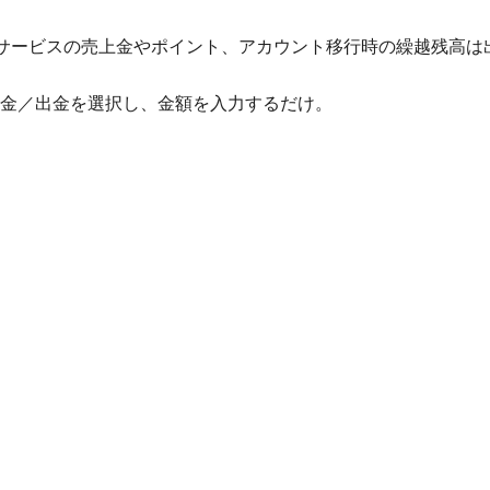
他サービスの売上金やポイント、アカウント移行時の繰越残高は
入金／出金を選択し、金額を入力するだけ。