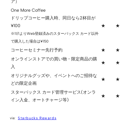
ア）
One More Coffee
ドリップコーヒー購入時、同日なら2杯目が
¥100
★
★
※11/1よりWeb登録済みのスターバックス カード以外
で購入した場合は¥150
コーヒーセミナー先行予約
★
★
オンラインストアでの買い物・限定商品の購
★
★
入
オリジナルグッズや、イベントへのご招待な
★
★
どの限定企画
スターバックス カード管理サービス(オンラ
★
★
イン入金、オートチャージ等)
Starbucks Rewards