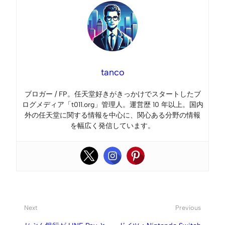
tanco
ブロガー / FP。任天堂好きがきっかけでスタートしたブ
ログメディア「t011.org」管理人。運営歴 10 年以上。国内
外の任天堂に関する情報を中心に、関心ある分野の情報
を幅広く発信しています。
Next
Previous