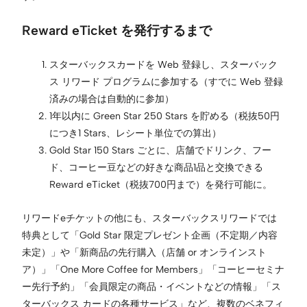
Reward eTicket を発行するまで
スターバックスカードを Web 登録し、スターバック
ス リワード プログラムに参加する（すでに Web 登録
済みの場合は自動的に参加）
1年以内に Green Star 250 Stars を貯める（税抜50円
につき1 Stars、レシート単位での算出）
Gold Star 150 Stars ごとに、店舗でドリンク、フー
ド、コーヒー豆などの好きな商品1品と交換できる
Reward eTicket（税抜700円まで）を発行可能に。
リワードeチケットの他にも、スターバックスリワードでは
特典として「Gold Star 限定プレゼント企画（不定期／内容
未定）」や「新商品の先行購入（店舗 or オンラインスト
ア）」「One More Coffee for Members」「コーヒーセミナ
ー先行予約」「会員限定の商品・イベントなどの情報」「ス
ターバックス カードの各種サービス」など、複数のベネフィ