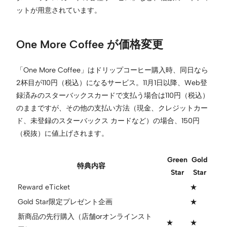
ットが用意されています。
One More Coffee が価格変更
「One More Coffee」はドリップコーヒー購入時、同日なら
2杯目が110円（税込）になるサービス。11月1日以降、Web登
録済みのスターバックスカードで支払う場合は110円（税込）
のままですが、その他の支払い方法（現金、クレジットカー
ド、未登録のスターバックス カードなど）の場合、150円
（税抜）に値上げされます。
Green
Gold
特典内容
Star
Star
Reward eTicket
★
Gold Star限定プレゼント企画
★
新商品の先行購入（店舗orオンラインスト
★
★