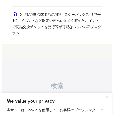
home
chevron_right
STARBUCKS REWARDS (スターバックス リワー
ド)、イベントなど限定企画への参加や貯めたポイント
で商品交換チケットを発行等が可能なスタバの新プログ
ラム
検索
Search
We value your privacy
当サイトは Cookie を使用して、お客様のブラウジング エク