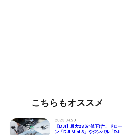
こちらもオススメ
2023.04.20
【DJI】最大23％“値下げ”、ドロー
ン「DJI Mini 3」やジンバル「DJI