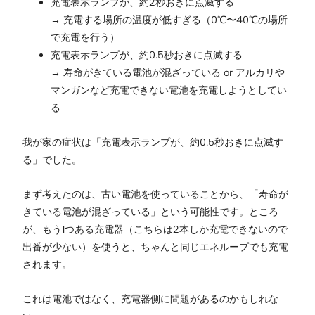
充電表示ランプが、約2秒おきに点滅する
→ 充電する場所の温度が低すぎる（0℃〜40℃の場所
で充電を行う）
充電表示ランプが、約0.5秒おきに点滅する
→ 寿命がきている電池が混ざっている or アルカリや
マンガンなど充電できない電池を充電しようとしてい
る
我が家の症状は「充電表示ランプが、約0.5秒おきに点滅す
る」でした。
まず考えたのは、古い電池を使っていることから、「寿命が
きている電池が混ざっている」という可能性です。ところ
が、もう1つある充電器（こちらは2本しか充電できないので
出番が少ない）を使うと、ちゃんと同じエネループでも充電
されます。
これは電池ではなく、充電器側に問題があるのかもしれな