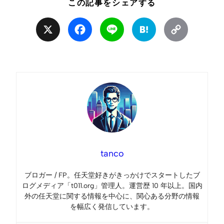
この記事をシェアする
X
Facebook
Line
Hatena
Copy
Link
tanco
ブロガー / FP。任天堂好きがきっかけでスタートしたブ
ログメディア「t011.org」管理人。運営歴 10 年以上。国内
外の任天堂に関する情報を中心に、関心ある分野の情報
を幅広く発信しています。