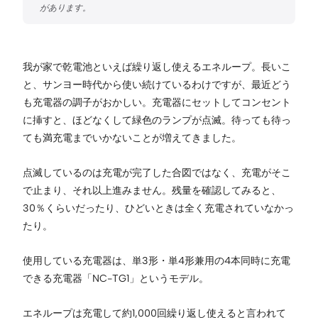
我が家で乾電池といえば繰り返し使えるエネループ。長いこ
と、サンヨー時代から使い続けているわけですが、最近どう
も充電器の調子がおかしい。充電器にセットしてコンセント
に挿すと、ほどなくして緑色のランプが点滅。待っても待っ
ても満充電までいかないことが増えてきました。
点滅しているのは充電が完了した合図ではなく、充電がそこ
で止まり、それ以上進みません。残量を確認してみると、
30％くらいだったり、ひどいときは全く充電されていなかっ
たり。
使用している充電器は、単3形・単4形兼用の4本同時に充電
できる充電器「NC-TG1」というモデル。
エネループは充電して約1,000回繰り返し使えると言われて