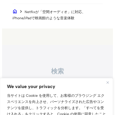
home
chevron_right
Netflixが「空間オーディオ」に対応、
iPhone/iPadで映画館のような音楽体験
検索
Search
We value your privacy
当サイトは Cookie を使用して、お客様のブラウジング エク
スペリエンスを向上させ、パーソナライズされた広告やコン
テンツを提供し、トラフィックを分析します。
「すべてを受
け入れる」をクリックすると、Cookie の使用に同意したこと