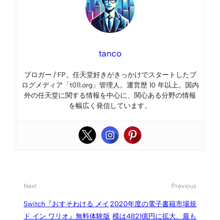
tanco
ブロガー / FP。任天堂好きがきっかけでスタートしたブ
ログメディア「t011.org」管理人。運営歴 10 年以上。国内
外の任天堂に関する情報を中心に、関心ある分野の情報
を幅広く発信しています。
Next
Previous
Switch『おすそわける メイ
2020年度の電子書籍市場規
ド イン ワリオ』無料体験版
模は4821億円に拡大、最も