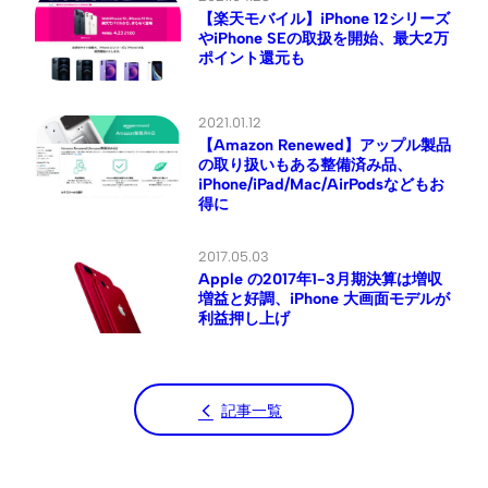
【楽天モバイル】iPhone 12シリーズ
やiPhone SEの取扱を開始、最大2万
ポイント還元も
2021.01.12
【Amazon Renewed】アップル製品
の取り扱いもある整備済み品、
iPhone/iPad/Mac/AirPodsなどもお
得に
2017.05.03
Apple の2017年1-3月期決算は増収
増益と好調、iPhone 大画面モデルが
利益押し上げ
記事一覧