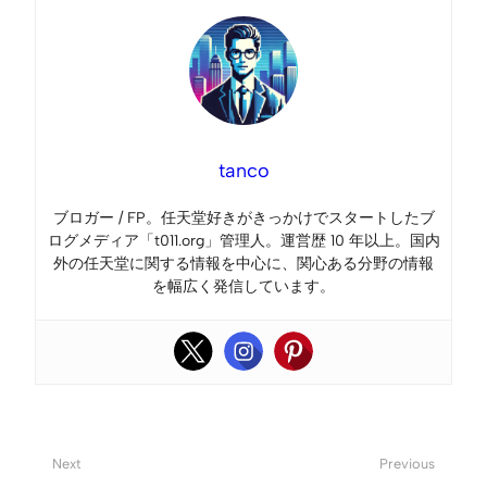
tanco
ブロガー / FP。任天堂好きがきっかけでスタートしたブ
ログメディア「t011.org」管理人。運営歴 10 年以上。国内
外の任天堂に関する情報を中心に、関心ある分野の情報
を幅広く発信しています。
Next
Previous