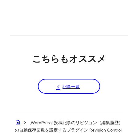
こちらもオススメ
記事一覧
home
chevron_right
[WordPress] 投稿記事のリビジョン（編集履歴）
の自動保存回数を設定するプラグイン Revision Control