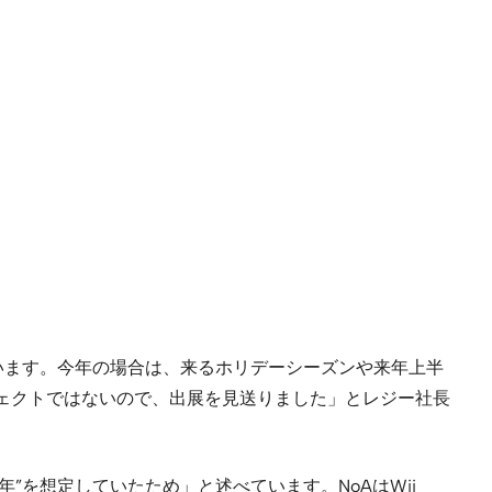
います。今年の場合は、来るホリデーシーズンや来年上半
ロジェクトではないので、出展を見送りました」とレジー社長
15年”を想定していたため」と述べています。NoAはWii