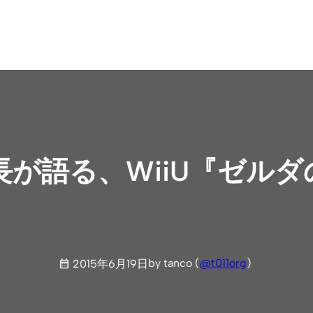
が語る、WiiU『ゼルダ
by tanco (
@t011org
)
2015年6月19日