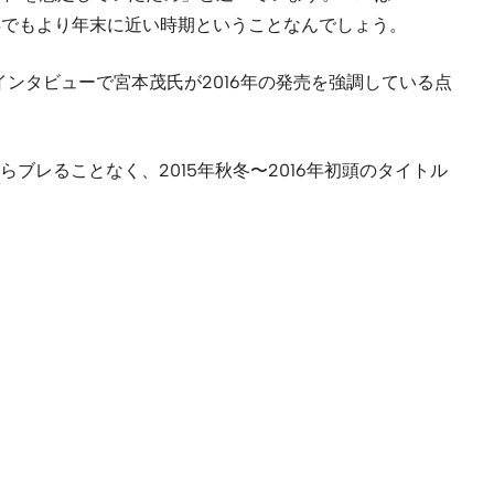
6年でもより年末に近い時期ということなんでしょう。
インタビューで宮本茂氏が2016年の発売を強調している点
レることなく、2015年秋冬〜2016年初頭のタイトル