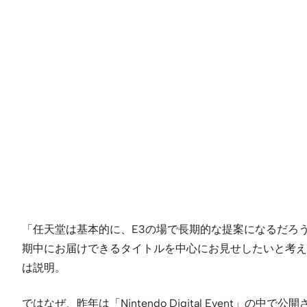
「任天堂は基本的に、E3の場で長期的な提案になるだろ
期中にお届けできるタイトルを中心にお見せしたいと考えま
は説明。
ではなぜ、昨年は「Nintendo Digital Event