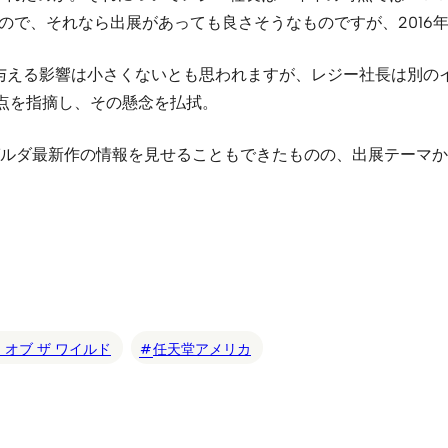
るので、それなら出展があっても良さそうなものですが、201
へ与える影響は小さくないとも思われますが、レジー社長は別の
いる点を指摘し、その懸念を払拭。
ルダ最新作の情報を見せることもできたものの、出展テーマからブ
 オブ ザ ワイルド
任天堂アメリカ