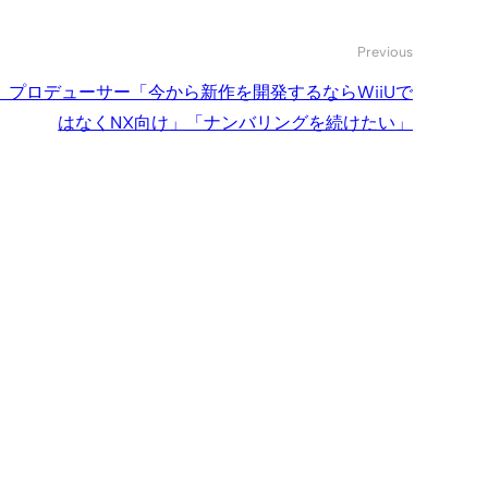
Previous
プロデューサー「今から新作を開発するならWiiUで
はなくNX向け」「ナンバリングを続けたい」