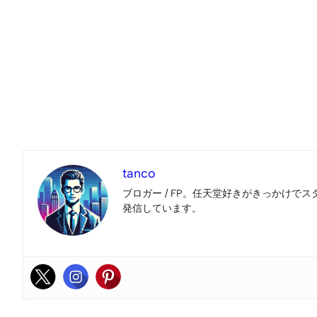
tanco
ブロガー / FP。任天堂好きがきっかけでス
発信しています。