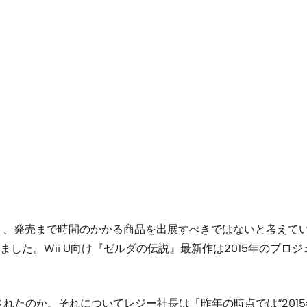
う、発売まで時間のかかる商品を出展すべきではないと考えて
した。Wii U向け『ゼルダの伝説』最新作は2015年のプ
」の中で公開されたのか。それについてレジー社長は「昨年の時点では“20