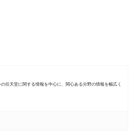
。国内外の任天堂に関する情報を中心に、関心ある分野の情報を幅広く