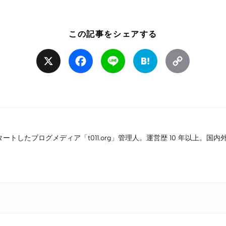
この記事をシェアする
X
Facebook
Line
Hatena
Copy
Link
タートしたブログメディア「t011.org」管理人。運営歴 10 年以上