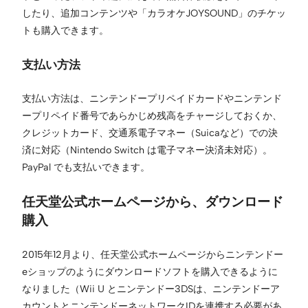
したり、追加コンテンツや「カラオケJOYSOUND」のチケッ
トも購入できます。
支払い方法
支払い方法は、ニンテンドープリペイドカードやニンテンド
ープリペイド番号であらかじめ残高をチャージしておくか、
クレジットカード、交通系電子マネー（Suicaなど）での決
済に対応（Nintendo Switch は電子マネー決済未対応）。
PayPal でも支払いできます。
任天堂公式ホームページから、ダウンロード
購入
2015年12月より、任天堂公式ホームページからニンテンドー
eショップのようにダウンロードソフトを購入できるように
なりました（Wii U とニンテンドー3DSは、ニンテンドーア
カウントとニンテンドーネットワークIDを連携する必要があ