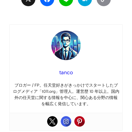
Link
tanco
ブロガー / FP。任天堂好きがきっかけでスタートしたブ
ログメディア「t011.org」管理人。運営歴 10 年以上。国内
外の任天堂に関する情報を中心に、関心ある分野の情報
を幅広く発信しています。