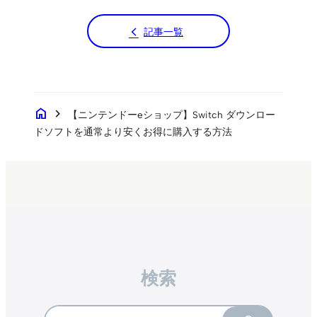
記事一覧
home
chevron_right
【ニンテンドーeショップ】Switch ダウンロー
ドソフトを通常より安くお得に購入する方法
検索
Search