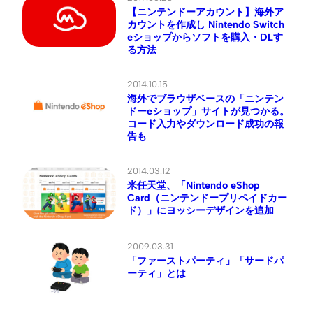
【ニンテンドーアカウント】海外ア
カウントを作成し Nintendo Switch
eショップからソフトを購入・DLす
る方法
2014.10.15
海外でブラウザベースの「ニンテン
ドーeショップ」サイトが見つかる。
コード入力やダウンロード成功の報
告も
2014.03.12
米任天堂、「Nintendo eShop
Card（ニンテンドープリペイドカー
ド）」にヨッシーデザインを追加
2009.03.31
「ファーストパーティ」「サードパ
ーティ」とは