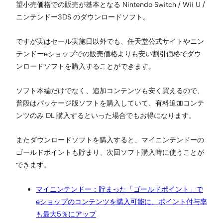
望小売価格での販売が基本となる Nintendo Switch / Wii U /
ニンテンドー3DS のダウンロードソフト。
ですが実はセール実施日以外でも、任天堂公式サイトやニン
テンドーeショップでの販売価格よりも安い割引価格でダウ
ンロードソフトを購入することができます。
ソフト本編だけでなく、追加コンテンツも安く買えるので、
普段はパッケージ版ソフトを購入していて、有料追加コンテ
ンツのみ DL 購入するといった場合でもお得になります。
またダウンロードソフトを購入すると、マイニンテンドーの
ゴールドポイントも貯まり、次回ソフト購入時に使うことが
できます。
マイニンテンドー：貯まった「ゴールドポイント」で
eショップのコンテンツを購入可能に、ポイント付与率
も最大5％にアップ