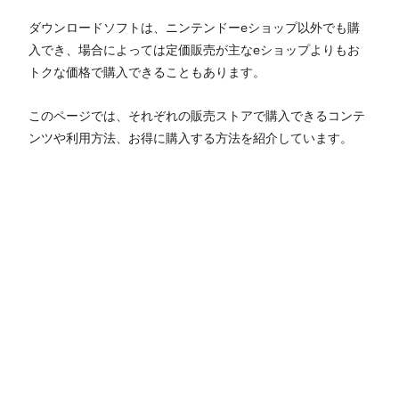
ダウンロードソフトは、ニンテンドーeショップ以外でも購
入でき、場合によっては定価販売が主なeショップよりもお
トクな価格で購入できることもあります。
このページでは、それぞれの販売ストアで購入できるコンテ
ンツや利用方法、お得に購入する方法を紹介しています。