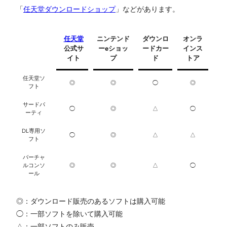
「
任天堂ダウンロードショップ
」などがあります。
任天堂
ニンテンド
ダウンロ
オンラ
公式サ
ーeショッ
ードカー
インス
イト
プ
ド
トア
任天堂ソ
◎
◎
◯
◎
フト
サードパ
◯
◎
△
◯
ーティ
DL専用ソ
◯
◎
△
△
フト
バーチャ
ルコンソ
◎
◎
△
◯
ール
◎：ダウンロード販売のあるソフトは購入可能
◯：一部ソフトを除いて購入可能
△：一部ソフトのみ販売