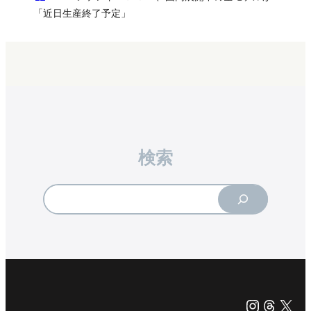
「近日生産終了予定」
検索
Search
Instagr
Threa
X（旧Tw