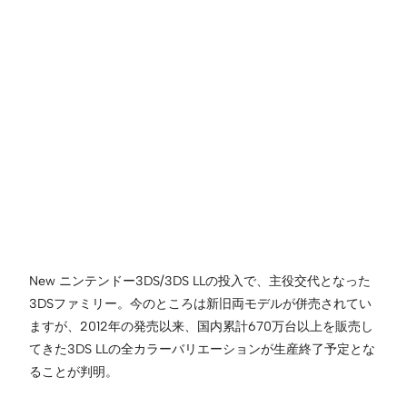
New ニンテンドー3DS/3DS LLの投入で、主役交代となった
3DSファミリー。今のところは新旧両モデルが併売されてい
ますが、2012年の発売以来、国内累計670万台以上を販売し
てきた3DS LLの全カラーバリエーションが生産終了予定とな
ることが判明。