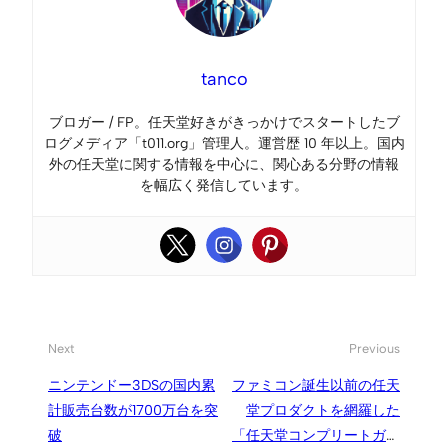
tanco
ブロガー / FP。任天堂好きがきっかけでスタートしたブ
ログメディア「t011.org」管理人。運営歴 10 年以上。国内
外の任天堂に関する情報を中心に、関心ある分野の情報
を幅広く発信しています。
Next
Previous
ニンテンドー3DSの国内累
ファミコン誕生以前の任天
計販売台数が1700万台を突
堂プロダクトを網羅した
破
「任天堂コンプリートガイ