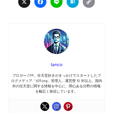
X
Facebook
Line
Hatena
Copy
Link
tanco
ブロガー / FP。任天堂好きがきっかけでスタートしたブ
ログメディア「t011.org」管理人。運営歴 10 年以上。国内
外の任天堂に関する情報を中心に、関心ある分野の情報
を幅広く発信しています。