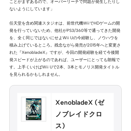
ことがまずあるので、オーバーリーチで問題が発生したりし
ないようにしています」
任天堂を含め関連スタジオは、前世代機WiiでHDゲームの開
発を行っていないため、他社がPS3/360等で通ってきた開発
を、全く同じではないにせよWii Uの今経験し、ノウハウを
積み上げているところ。残念ながら発売が2015年へと変更さ
れた『XenobladeX』ですが、今回の開発経験を経て今後開
発スピードが上がるのであれば、ユーザーにとっても朗報で
す。上手くいけばWii Uで2本、3本とモノリス開発タイトル
を見られるかもしれません。
XenobladeX (ゼ
ノブレイドクロ
ス)