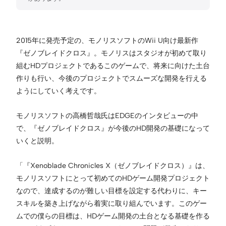
2015年に発売予定の、モノリスソフトのWii U向け最新作
『ゼノブレイドクロス』。モノリスはスタジオが初めて取り
組むHDプロジェクトであるこのゲームで、将来に向けた土台
作りも行い、今後のプロジェクトでスムーズな開発を行える
ようにしていく考えです。
モノリスソフトの高橋哲哉氏はEDGEのインタビューの中
で、『ゼノブレイドクロス』が今後のHD開発の基礎になって
いくと説明。
「『Xenoblade Chronicles X（ゼノブレイドクロス）』は、
モノリスソフトにとって初めてのHDゲーム開発プロジェクト
なので、達成するのが難しい目標を設定する代わりに、キー
スキルを築き上げながら着実に取り組んでいます。このゲー
ムでの僕らの目標は、HDゲーム開発の土台となる基礎を作る