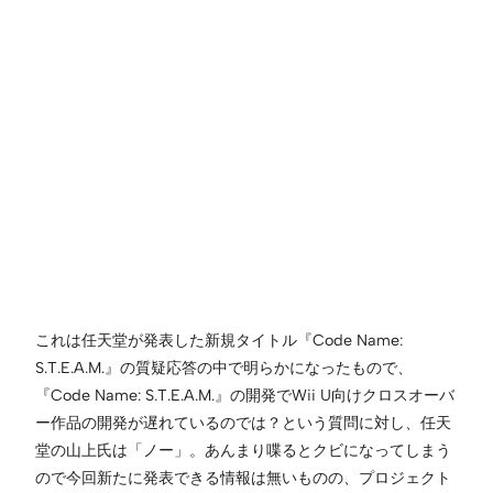
これは任天堂が発表した新規タイトル『Code Name:
S.T.E.A.M.』の質疑応答の中で明らかになったもので、
『Code Name: S.T.E.A.M.』の開発でWii U向けクロスオーバ
ー作品の開発が遅れているのでは？という質問に対し、任天
堂の山上氏は「ノー」。あんまり喋るとクビになってしまう
ので今回新たに発表できる情報は無いものの、プロジェクト