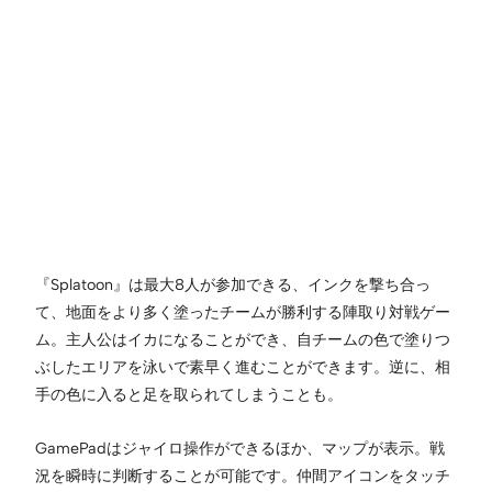
『Splatoon』は最大8人が参加できる、インクを撃ち合っ
て、地面をより多く塗ったチームが勝利する陣取り対戦ゲー
ム。主人公はイカになることができ、自チームの色で塗りつ
ぶしたエリアを泳いで素早く進むことができます。逆に、相
手の色に入ると足を取られてしまうことも。
GamePadはジャイロ操作ができるほか、マップが表示。戦
況を瞬時に判断することが可能です。仲間アイコンをタッチ