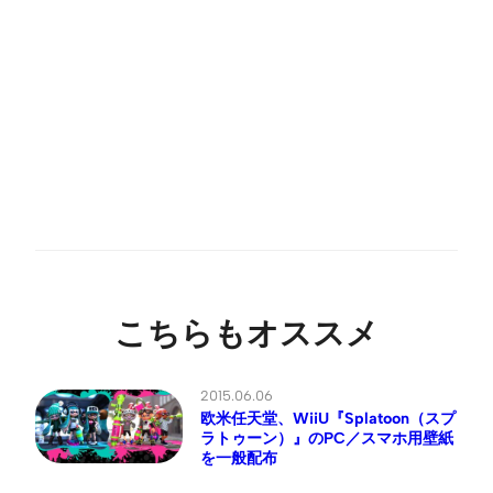
こちらもオススメ
2015.06.06
欧米任天堂、WiiU『Splatoon（スプ
ラトゥーン）』のPC／スマホ用壁紙
を一般配布