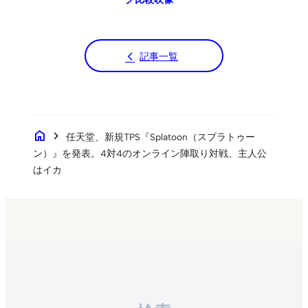
記事一覧
home
chevron_right
任天堂、新規TPS『Splatoon（スプラトゥー
ン）』を発表。4対4のオンライン陣取り対戦、主人公
はイカ