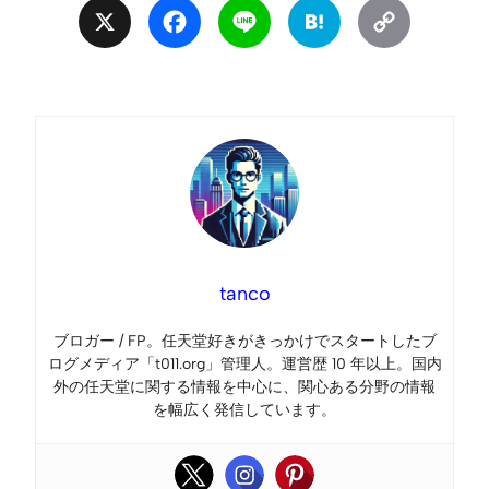
X
Facebook
Line
Hatena
Copy
Link
tanco
ブロガー / FP。任天堂好きがきっかけでスタートしたブ
ログメディア「t011.org」管理人。運営歴 10 年以上。国内
外の任天堂に関する情報を中心に、関心ある分野の情報
を幅広く発信しています。