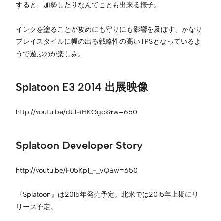
すると、加勢したりなんてことも出来る様子。
インクを塗ることが攻めにも守りにも影響を及ぼす、かなり
プレイスタイルに幅の出る戦略性の高いTPSとなっているよ
うで遊ぶのが楽しみ。
Splatoon E3 2014 出展映像
http://youtu.be/dUl-iHKGgck&w=650
Splatoon Developer Story
http://youtu.be/F05Kp1_-_vQ&w=650
『Splatoon』は2015年発売予定。北米では2015年上期にリ
リース予定。