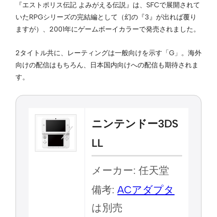
『エストポリス伝記 よみがえる伝説』は、SFCで展開されて
いたRPGシリーズの完結編として（幻の『3』が出れば覆り
ますが）、2001年にゲームボーイカラーで発売されました。
2タイトル共に、レーティングは一般向けを示す「G」。海外
向けの配信はもちろん、日本国内向けへの配信も期待されま
す。
ニンテンドー3DS
LL
メーカー: 任天堂
備考:
ACアダプタ
は別売