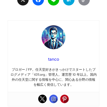
Link
tanco
ブロガー / FP。任天堂好きがきっかけでスタートしたブ
ログメディア「t011.org」管理人。運営歴 10 年以上。国内
外の任天堂に関する情報を中心に、関心ある分野の情報
を幅広く発信しています。