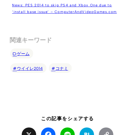
News: PES 2014 to skip PS4 and Xbox One due to
‘install base issue’ – ComputerAndVideoGames.com
関連キーワード
ゲーム
ウイイレ2014
コナミ
この記事をシェアする
X
Facebook
Line
Hatena
Copy