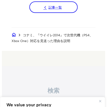
記事一覧
home
chevron_right
コナミ、『ウイイレ2014』で次世代機（PS4、
Xbox One）対応を見送った理由を説明
検索
Search
We value your privacy