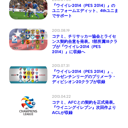
『ウイイレ2014（PES 2014）』の
ユニフォームエディット、4thユニま
でサポート
2013.08.19
コナミ、チリサッカー協会とライセ
ンス契約合意を発表。1部所属18クラ
ブが『ウイイレ2014（PES
2014）』に収録へ
2013.07.31
『ウイイレ2014（PES 2014）』、
アルゼンチンリーグのプリメーラ・
ディビシオン20クラブが収録
2013.04.22
コナミ、AFCとの契約を正式発表。
『ウイニングイレブン』次回作より
ACLが収録