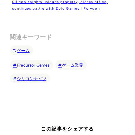
Silicon Knights unloads property, closes office,
continues battle with Epic Games | Polygon
関連キーワード
ゲーム
Precursor Games
ゲーム業界
シリコンナイツ
この記事をシェアする