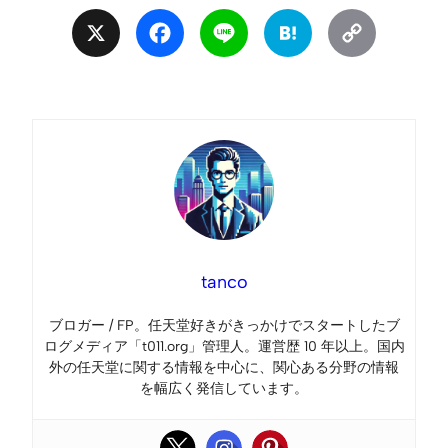
X
Facebook
Line
Hatena
Copy
Link
tanco
ブロガー / FP。任天堂好きがきっかけでスタートしたブ
ログメディア「t011.org」管理人。運営歴 10 年以上。国内
外の任天堂に関する情報を中心に、関心ある分野の情報
を幅広く発信しています。