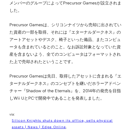
メンバーのグループによってPrecursor Gamesが設立されま
した。
Precursor Gamesは、シリコンナイツから売却に出されてい
た資産の一部を取得。それには『エターナルダークネス』の
アートアセットやデスク、椅子といった備品、またコンピュ
ータも含まれているとのこと。なお訴訟対象となっていた資
産を含まないよう、全てのコンピュータはフォーマットされ
た上で売却されたということです。
Precursor Gamesは先日、取得したアセットに含まれる『エ
ターナルダークネス』のコンセプトを継いだホラーアドベン
チャー『Shadow of the Eternals』を、2014年の発売を目指
しWii UとPCで開発中であることを発表しました。
Silicon Knights shuts down its office, sells physical
assets | News | Edge Online