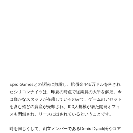
Epic Gamesとの訴訟に敗訴し、賠償金445万ドルを科され
たシリコンナイツは、昨夏の時点で従業員の大半を解雇。今
は僅かなスタッフが在籍しているのみで、ゲームのアセット
を含む殆どの資産が売却され、100人規模が居た開発オフィ
スも閉鎖され、リースに出されているということです。
時を同じくして、創立メンバーであるDenis Dyack氏やコア