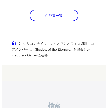
記事一覧
home
chevron_right
シリコンナイツ、レイオフにオフィス閉鎖。コ
アメンバーは『Shadow of the Eternals』を発表した
Precursor Gamesに在籍
検索