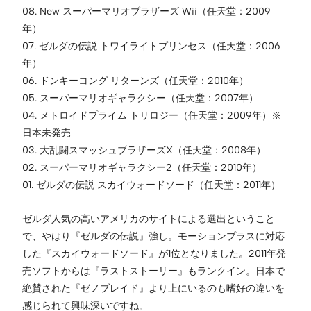
08. New スーパーマリオブラザーズ Wii（任天堂：2009
年）
07. ゼルダの伝説 トワイライトプリンセス（任天堂：2006
年）
06. ドンキーコング リターンズ（任天堂：2010年）
05. スーパーマリオギャラクシー（任天堂：2007年）
04. メトロイドプライム トリロジー（任天堂：2009年）※
日本未発売
03. 大乱闘スマッシュブラザーズX（任天堂：2008年）
02. スーパーマリオギャラクシー2（任天堂：2010年）
01. ゼルダの伝説 スカイウォードソード（任天堂：2011年）
ゼルダ人気の高いアメリカのサイトによる選出ということ
で、やはり『ゼルダの伝説』強し。モーションプラスに対応
した『スカイウォードソード』が1位となりました。2011年発
売ソフトからは『ラストストーリー』もランクイン。日本で
絶賛された『ゼノブレイド』より上にいるのも嗜好の違いを
感じられて興味深いですね。