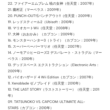
22. ファイアーエムブレム 暁の女神（任天堂：2007年）
21. 朧村正（マーベラス：2009年）
20. PUNCH-OUT!![パンチアウト!!（任天堂：2009年）
19. レッドスティール2（Ubisoft：2010年）
18. マリオカートWii（任天堂：2008年）
17. 大神（おおかみ）（カプコン：2009年）
16. モンスターハンター3（トライ）（カプコン：2009年）
15. スーパーペーパーマリオ（任天堂：2007年）
14. ノーモア☆ヒーローズ2 デスパレート・ストラグル（マー
ベラス：2010年）
13. デッドスペース エクストラクション（Electronic Arts：
2009年）
12. バイオハザード 4 Wii Edition（カプコン：2007年）
11. Xenoblade ゼノブレイド（任天堂：2010年）
10. THE LAST STORY（ラストストーリー）（任天堂：2011
年）
09. TATSUNOKO VS. CAPCOM: ULTIMATE ALL-
STARS（カプコン：2010年）