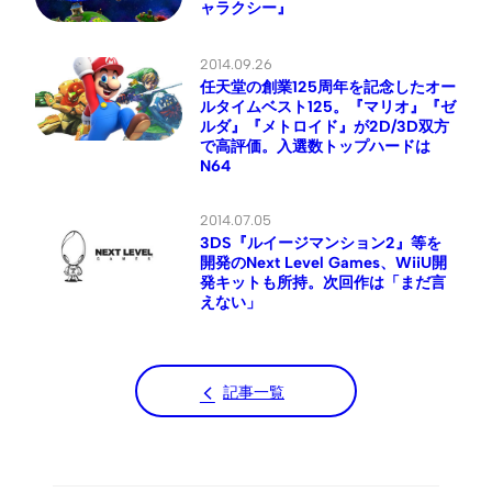
ャラクシー』
2014.09.26
任天堂の創業125周年を記念したオー
ルタイムベスト125。『マリオ』『ゼ
ルダ』『メトロイド』が2D/3D双方
で高評価。入選数トップハードは
N64
2014.07.05
3DS『ルイージマンション2』等を
開発のNext Level Games、WiiU開
発キットも所持。次回作は「まだ言
えない」
記事一覧