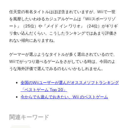
任天堂の有名タイトルはほぼ含まれていますが、Wiiで一世
を風靡したいわゆるカジュアルゲームは『Wiiスポーツリゾ
ート』（25位）や『メイド イン ワリオ』（24位）がギリギ
リ食い込んだくらい。こうしたランキングではあまり評価さ
れない傾向にありますね。
ゲーマーが選ぶようなタイトルが多く選出されているので、
Wiiでがっつり遊べるゲームをさがしている時は、今回のよ
うな海外評価で選んでみるのもいいかもしれません。
全国のWiiユーザーが選んだオススメソフトランキング
「ベストゲーム Top 20」
今からでも遊んでおきたい、Wii のベストゲーム
関連キーワード