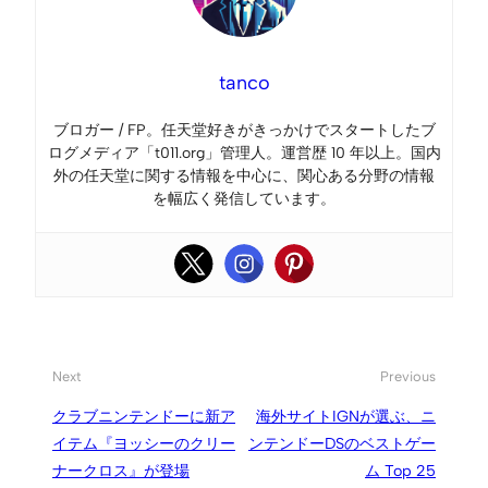
tanco
ブロガー / FP。任天堂好きがきっかけでスタートしたブ
ログメディア「t011.org」管理人。運営歴 10 年以上。国内
外の任天堂に関する情報を中心に、関心ある分野の情報
を幅広く発信しています。
Next
Previous
クラブニンテンドーに新ア
海外サイトIGNが選ぶ、ニ
イテム『ヨッシーのクリー
ンテンドーDSのベストゲー
ナークロス』が登場
ム Top 25