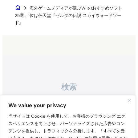
home
chevron_right
海外ゲームメディアが選ぶWiiのおすすめソフト
25選、1位は任天堂『ゼルダの伝説 スカイウォードソー
ド』
検索
Search
We value your privacy
当サイトは Cookie を使用して、お客様のブラウジング エク
スペリエンスを向上させ、パーソナライズされた広告やコン
テンツを提供し、トラフィックを分析します。
「すべてを受