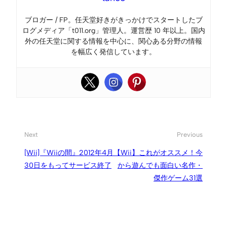
ブロガー / FP。任天堂好きがきっかけでスタートしたブ
ログメディア「t011.org」管理人。運営歴 10 年以上。国内
外の任天堂に関する情報を中心に、関心ある分野の情報
を幅広く発信しています。
Next
Previous
[Wii]『Wiiの間』2012年4月
【Wii】これがオススメ！今
30日をもってサービス終了
から遊んでも面白い名作・
傑作ゲーム31選