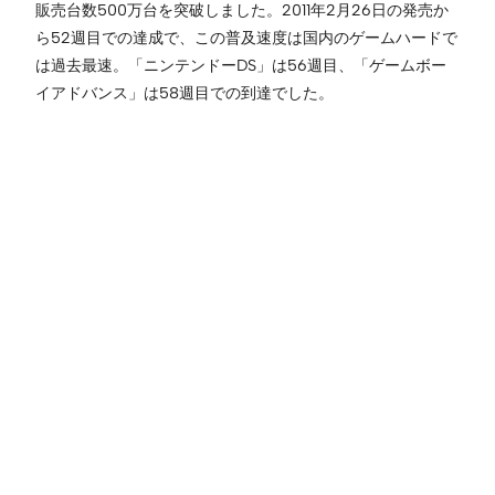
販売台数500万台を突破しました。2011年2月26日の発売か
ら52週目での達成で、この普及速度は国内のゲームハードで
は過去最速。「ニンテンドーDS」は56週目、「ゲームボー
イアドバンス」は58週目での到達でした。