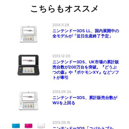
こちらもオススメ
2014.11.28
ニンテンドー3DS LL、国内展開中の
全モデルが「近日生産終了予定」
2013.12.20
ニンテンドー3DS、UK市場の累計販
売台数が200万台を突破。『どうぶ
つの森』や『ポケモンXY』などソフ
トが牽引
2013.09.26
ニンテンドー3DS、累計販売台数が
Wiiを上回る
2013.05.15
ニンテンドー3DS「コバルトブル