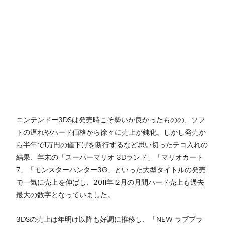
ニンテンドー3DSは発売時こそ勢いが良かったものの、ソフ
トの遅れやハード価格から徐々に売上が鈍化。しかし発売か
ら半年で1万円の値下げを断行するなど思い切ったテコ入れの
結果、年末の「スーパーマリオ 3Dランド」「マリオカート
7」「モンスターハンター3G」といった大型タイトルの発売
で一気に売上を伸ばし、2011年12月の月間ハード売上も過去
最大の数字となっていました。
3DSの売上は年明け以降も好調に推移し、「NEW ラブプラ