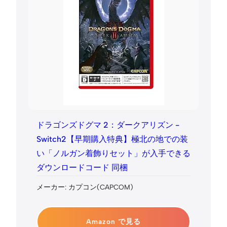
ドラゴンズドグマ 2：ダークアリズン -
Switch2【早期購入特典】極北の地での装
い「ノルガン着飾りセット」が入手できる
ダウンロードコード 同梱
メーカー: カプコン(CAPCOM)
Amazon で見る