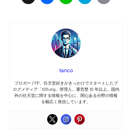
Link
tanco
ブロガー / FP。任天堂好きがきっかけでスタートしたブ
ログメディア「t011.org」管理人。運営歴 10 年以上。国内
外の任天堂に関する情報を中心に、関心ある分野の情報
を幅広く発信しています。