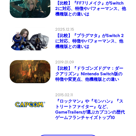
【比較】『FF7リメイク』がSwitch
2に対応、特徴やパフォーマンス、他
機種版との違いは
2025.12.15
【比較】『プラグマタ』がSwitch 2
に対応、特徴やパフォーマンス、他
機種版との違いは
2019.01.09
【比較】『ドラゴンズドグマ：ダー
クアリズン』Nintendo Switch版の
特徴や変更点、他機種版との違い
2015.02.11
『ロックマン』や『モンハン』『ス
トリートファイター』など、
GameTrailersが選ぶカプコンの歴代
ゲームフランチャイズトップ10