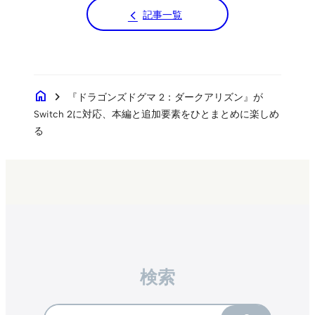
記事一覧
home
chevron_right
『ドラゴンズドグマ 2：ダークアリズン』が
Switch 2に対応、本編と追加要素をひとまとめに楽しめ
る
検索
Search