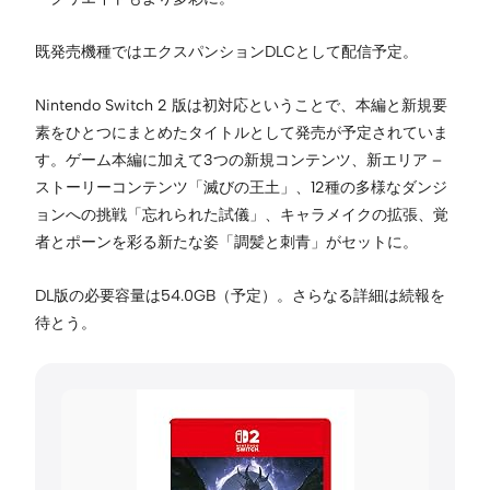
既発売機種ではエクスパンションDLCとして配信予定。
Nintendo Switch 2 版は初対応ということで、本編と新規要
素をひとつにまとめたタイトルとして発売が予定されていま
す。ゲーム本編に加えて3つの新規コンテンツ、新エリア –
ストーリーコンテンツ「滅びの王土」、12種の多様なダンジ
ョンへの挑戦「忘れられた試儀」、キャラメイクの拡張、覚
者とポーンを彩る新たな姿「調髪と刺青」がセットに。
DL版の必要容量は54.0GB（予定）。さらなる詳細は続報を
待とう。