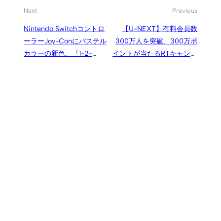
Next
Previous
Nintendo Switchコントロ
【U-NEXT】有料会員数
ーラーJoy-Conにパステル
300万人を突破、300万ポ
カラーの新色、『1-2-
イントが当たるRTキャンペ
Switch』の新作も
ーン実施