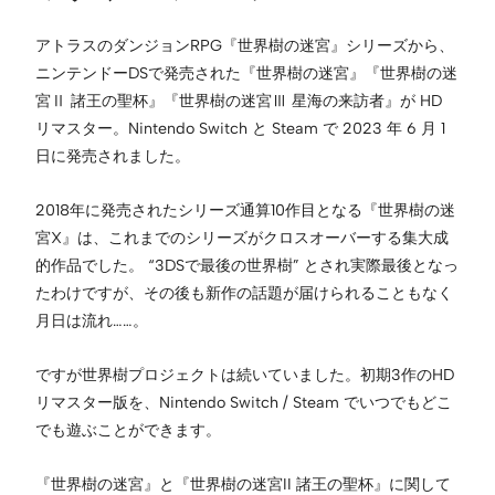
アトラスのダンジョンRPG『世界樹の迷宮』シリーズから、
ニンテンドーDSで発売された『世界樹の迷宮』『世界樹の迷
宮Ⅱ 諸王の聖杯』『世界樹の迷宮Ⅲ 星海の来訪者』が HD
リマスター。Nintendo Switch と Steam で 2023 年 6 月 1
日に発売されました。
2018年に発売されたシリーズ通算10作目となる『世界樹の迷
宮X』は、これまでのシリーズがクロスオーバーする集大成
的作品でした。 “3DSで最後の世界樹” とされ実際最後となっ
たわけですが、その後も新作の話題が届けられることもなく
月日は流れ……。
ですが世界樹プロジェクトは続いていました。初期3作のHD
リマスター版を、Nintendo Switch / Steam でいつでもどこ
でも遊ぶことができます。
『世界樹の迷宮』と『世界樹の迷宮II 諸王の聖杯』に関して