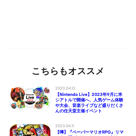
こちらもオススメ
2023.04.12
【Nintendo Live】2023年9月に米
シアトルで開催へ、人気ゲーム体験
や大会、音楽ライブなど盛りだくさ
んの任天堂主催イベント
2023.04.11
【噂】『ペーパーマリオRPG』リマ