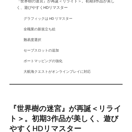
『世界樹の迷宮』が再誕＜リライト＞。初期3作品が美し
く、遊びやすくHDリマスター
グラフィックは HD リマスター
全職業の新規立ち絵
難易度選択
セーブスロットの追加
ポートマッピングの強化
大航海クエストがオンラインプレイに対応
『世界樹の迷宮』が再誕＜リライ
ト＞。初期3作品が美しく、遊び
やすくHDリマスター