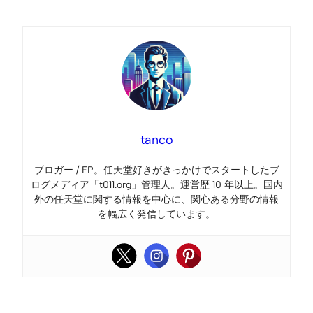
tanco
ブロガー / FP。任天堂好きがきっかけでスタートしたブ
ログメディア「t011.org」管理人。運営歴 10 年以上。国内
外の任天堂に関する情報を中心に、関心ある分野の情報
を幅広く発信しています。