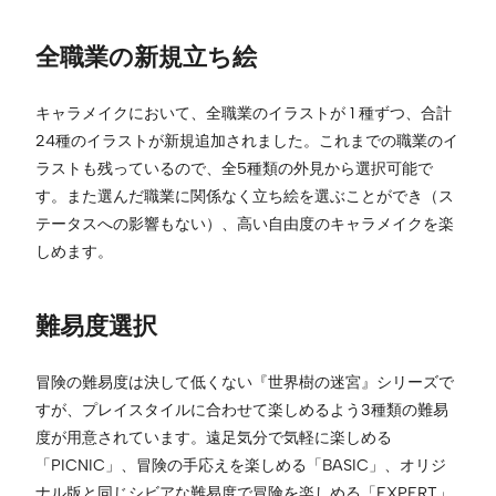
全職業の新規立ち絵
キャラメイクにおいて、全職業のイラストが 1 種ずつ、合計
24種のイラストが新規追加されました。これまでの職業のイ
ラストも残っているので、全5種類の外見から選択可能で
す。また選んだ職業に関係なく立ち絵を選ぶことができ（ス
テータスへの影響もない）、高い自由度のキャラメイクを楽
しめます。
難易度選択
冒険の難易度は決して低くない『世界樹の迷宮』シリーズで
すが、プレイスタイルに合わせて楽しめるよう3種類の難易
度が用意されています。遠足気分で気軽に楽しめる
「PICNIC」、冒険の手応えを楽しめる「BASIC」、オリジ
ナル版と同じシビアな難易度で冒険を楽しめる「EXPERT」