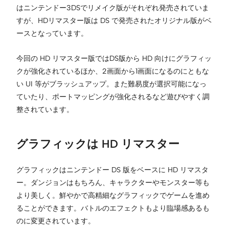
はニンテンドー3DSでリメイク版がそれぞれ発売されていま
すが、HDリマスター版は DS で発売されたオリジナル版がベ
ースとなっています。
今回の HD リマスター版ではDS版から HD 向けにグラフィッ
クが強化されているほか、2画面から1画面になるのにともな
い UI 等がブラッシュアップ。また難易度が選択可能になっ
ていたり、ポートマッピングが強化されるなど遊びやすく調
整されています。
グラフィックは HD リマスター
グラフィックはニンテンドー DS 版をベースに HD リマスタ
ー。ダンジョンはもちろん、キャラクターやモンスター等も
より美しく。鮮やかで高精細なグラフィックでゲームを進め
ることができます。バトルのエフェクトもより臨場感あるも
のに変更されています。