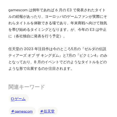
gamescom は例年であれば 6 月の E3 で発表されたタイト
ルの続報があったり、ヨーロッパのゲームファンが実際にそ
れらタイトルを体験できる場であり、年末商戦へ向けて熱気
を帯び始めるタイミングとなります。が、今年の E3 は中止
に（各社独自に発表を行う予定）。
任天堂の 2023 年注目作は今のところ5月の『ゼルダの伝説
ティアーズ オブ ザ キングダム』と7月の『ピクミン4』のみ
となっており、8 月のイベントでどのようなタイトルをどの
ような形で出展するのか注目されます。
関連キーワード
ゲーム
gamescom
任天堂