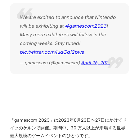
We are excited to announce that Nintendo
will be exhibiting at
#gamescom2023
!
Many more exhibitors will follow in the
coming weeks. Stay tuned!
pic.twitter.com/ludCq12pwe
— gamescom (@gamescom)
April 26, 2023
「gamescom 2023」は2023年8月23日〜27日にかけてド
イツのケルンで開催。期間中、30 万人以上が来場する世界
最大規模のゲームイベントのひとつです。