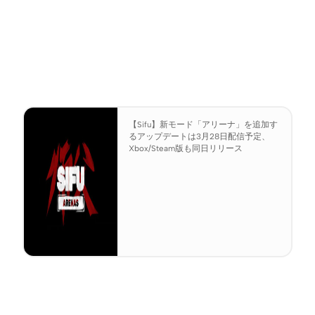
【Sifu】新モード「アリーナ」を追加す
るアップデートは3月28日配信予定、
Xbox/Steam版も同日リリース