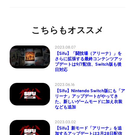
こちらもオススメ
2023.08.07
【Sifu】「闘技場（アリーナ）」を
さらに拡張する最終コンテンツアッ
プデートは9/7配信、Switch版も後
日対応
2023.06.16
【Sifu】Nintendo Switch版にも「ア
リーナ」アップデートがやってき
た、新しいゲームモードに加え衣装
なども追加
2023.03.02
【Sifu】新モード「アリーナ」を追
加するアップデートは3月28日配信