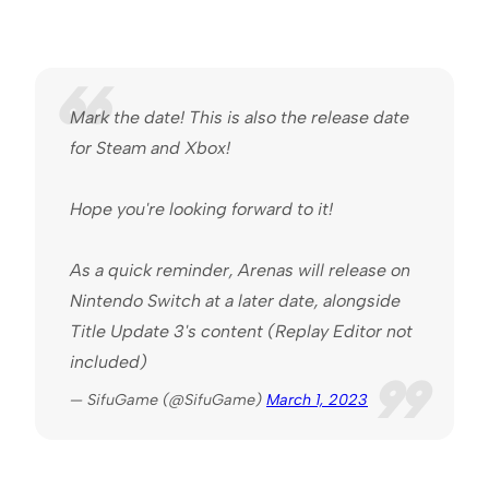
Mark the date! This is also the release date
for Steam and Xbox!
Hope you're looking forward to it!
As a quick reminder, Arenas will release on
Nintendo Switch at a later date, alongside
Title Update 3's content (Replay Editor not
included)
— SifuGame (@SifuGame)
March 1, 2023