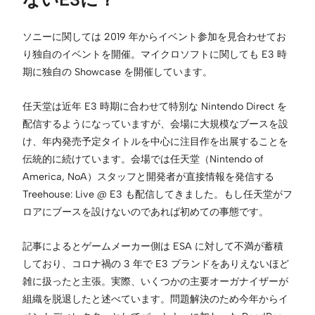
ソニーに関しては 2019 年からイベント参加を見合わせてお
り独自のイベントを開催。マイクロソフトに関しても E3 時
期に独自の Showcase を開催しています。
任天堂は近年 E3 時期に合わせて特別な Nintendo Direct を
配信するようになっていますが、会場に大規模なブースを設
け、年内発売予定タイトルを中心に注目作を出展することを
伝統的に続けています。会場では任天堂（Nintendo of
America, NoA）スタッフと開発者が直接情報を発信する
Treehouse: Live @ E3 も配信してきました。もし任天堂がフ
ロアにブースを設けないのであれば初めての事態です。
記事によるとゲームメーカー側は ESA に対して不満が蓄積
しており、コロナ禍の 3 年で E3 ブランドをありえないほど
雑に扱ったと主張。実際、いくつかの主要オーガナイザーが
組織を脱退したと述べています。問題解決のため今年からイ