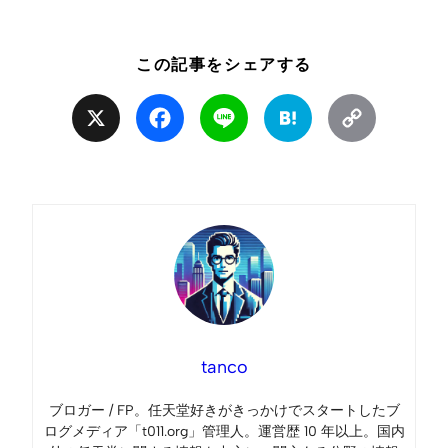
この記事をシェアする
X
Facebook
Line
Hatena
Copy
Link
tanco
ブロガー / FP。任天堂好きがきっかけでスタートしたブ
ログメディア「t011.org」管理人。運営歴 10 年以上。国内