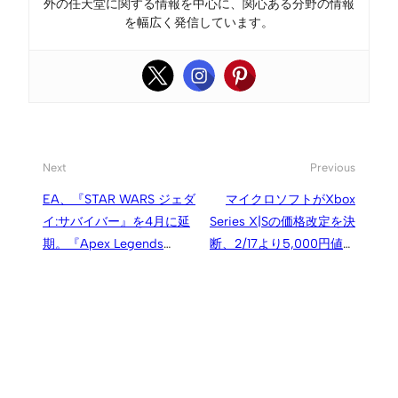
外の任天堂に関する情報を中心に、関心ある分野の情報
を幅広く発信しています。
Next
Previous
EA、『STAR WARS ジェダ
マイクロソフトがXbox
イ:サバイバー』を4月に延
Series X|Sの価格改定を決
期。『Apex Legends
断、2/17より5,000円値上
Mobile』『Battlefield
げ
Mobile』は開発終了