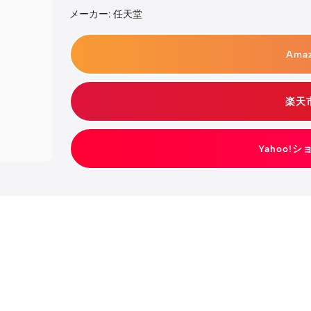
メーカー: 任天堂
Ama
楽天
Yahoo!