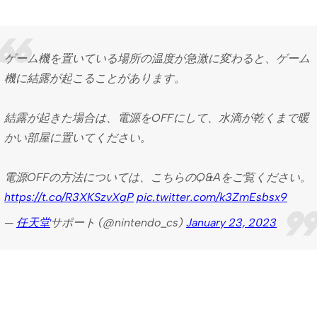
ゲーム機を置いている場所の温度が急激に変わると、ゲーム
機に結露が起こることがあります。
結露が起きた場合は、電源をOFFにして、水滴が乾くまで暖
かい部屋に置いてください。
電源OFFの方法については、こちらのQ&Aをご覧ください。
https://t.co/R3XKSzvXgP
pic.twitter.com/k3ZmEsbsx9
—
任天堂
サポート (@nintendo_cs)
January 23, 2023