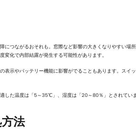
障につながるおそれも。窓際など影響の大きくなりやすい場所
度変化で内部結露が発生する可能性があります。
の表示やバッテリー機能に影響がでることもあります。スイッ
適した温度は「5～35℃」、湿度は「20～80％」とされて
処方法