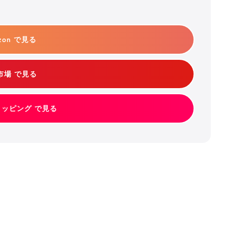
zon で見る
市場 で見る
ショッピング で見る