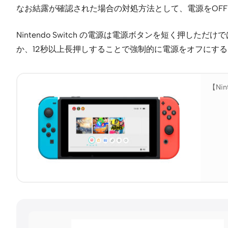
なお結露が確認された場合の対処方法として、電源をOF
Nintendo Switch の電源は電源ボタンを短く
か、12秒以上長押しすることで強制的に電源をオフにす
【Ni