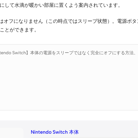
Fにして水滴が暖かい部屋に置くよう案内されています。
押しただけではオフになりません（この時点ではスリープ状態）。電
ることができます。
ntendo Switch】本体の電源をスリープではなく完全にオフにする方
Nintendo Switch 本体