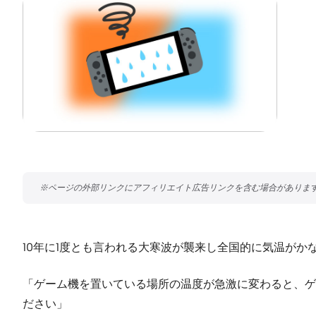
10年に1度とも言われる大寒波が襲来し全国的に気温が
「ゲーム機を置いている場所の温度が急激に変わると、ゲ
ださい」