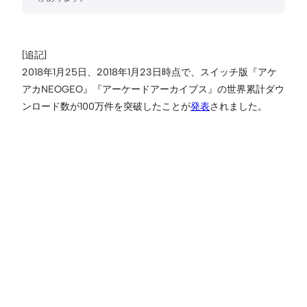
[追記]
2018年1月25日、2018年1月23日時点で、スイッチ版『アケ
アカNEOGEO』『アーケードアーカイブス』の世界累計ダウ
ンロード数が100万件を突破したことが
発表
されました。