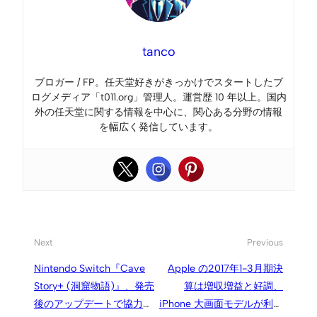
tanco
ブロガー / FP。任天堂好きがきっかけでスタートしたブ
ログメディア「t011.org」管理人。運営歴 10 年以上。国内
外の任天堂に関する情報を中心に、関心ある分野の情報
を幅広く発信しています。
Next
Previous
Nintendo Switch『Cave
Apple の2017年1-3月期決
Story+ (洞窟物語)』、発売
算は増収増益と好調、
後のアップデートで協力プ
iPhone 大画面モデルが利益