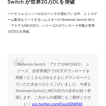
Switch が世界20万DLを突破
バーチャルコンソールのローンチが遅れている中、レトロゲ
ーム配信をリードするハムスターの Nintendo Switch 向け
「アケアカNEOGEO」シリーズのダウンロード件数が世界
20万DLを突破。
Nintendo Switch「アケアカNEOGEO」 シ
リーズ、全世界累計で20万ダウンロードを
突破！たくさんのみなさまにダウンロードし
ていただきありがとうございました。今後も
Nintendo SwitchにNEOGEOの名作が続々登
場します。これからの展開にもご期待くださ
い！
pic.twitter.com/EwsGShBNl6