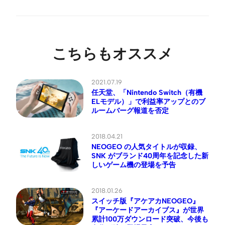
こちらもオススメ
2021.07.19
任天堂、「Nintendo Switch（有機
ELモデル）」で利益率アップとのブ
ルームバーグ報道を否定
2018.04.21
NEOGEO の人気タイトルが収録、
SNK がブランド40周年を記念した新
しいゲーム機の登場を予告
2018.01.26
スイッチ版『アケアカNEOGEO』
『アーケードアーカイブス』が世界
累計100万ダウンロード突破、今後も