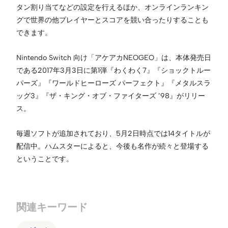
タン割り当てなどの設定を行えるほか、オンラインランキン
グで世界の他プレイヤーとスコアを競い合ったりすることも
できます。
Nintendo Switch 向け「アケアカNEOGEO」は、本体発売日
である2017年3月3日に第1弾『わくわく7』『ショックトルー
パーズ』『ワールドヒーローズ パーフェクト』『メタルスラ
ッグ3』『ザ・キング・オブ・ファイターズ ’98』がリリー
ス。
毎週ソフトが追加されており、5月2日時点では14タイトルが
配信中。ハムスターによると、今後も名作が続々と登場する
ということです。
関連キーワード