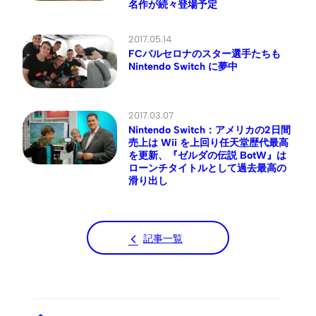
名作が続々登場予定
2017.05.14
FCバルセロナのスター選手たちも
Nintendo Switch に夢中
2017.03.07
Nintendo Switch：アメリカの2日間
売上は Wii を上回り任天堂歴代最高
を更新、『ゼルダの伝説 BotW』は
ローンチタイトルとして過去最高の
滑り出し
記事一覧