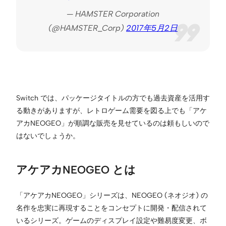
— HAMSTER Corporation
(@HAMSTER_Corp)
2017年5月2日
Switch では、パッケージタイトルの方でも過去資産を活用す
る動きがありますが、レトロゲーム需要を図る上でも「アケ
アカNEOGEO」が順調な販売を見せているのは頼もしいので
はないでしょうか。
アケアカNEOGEO とは
「アケアカNEOGEO」シリーズは、NEOGEO (ネオジオ) の
名作を忠実に再現することをコンセプトに開発・配信されて
いるシリーズ。ゲームのディスプレイ設定や難易度変更、ボ