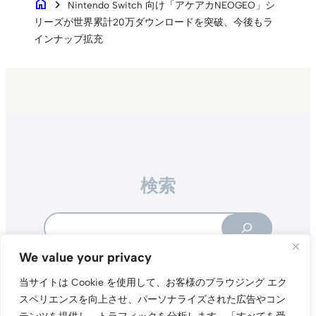
home
chevron_right
Nintendo Switch 向け「アケアカNEOGEO」シ
リーズが世界累計20万ダウンロードを突破、今後もラ
インナップ拡充
検索
Search
We value your privacy
当サイトは Cookie を使用して、お客様のブラウジング エク
スペリエンスを向上させ、パーソナライズされた広告やコン