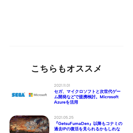
こちらもオススメ
2021.11.01
セガ、マイクロソフトと次世代ゲー
ム開発などで提携検討。Microsoft
Azureを活用
2021.05.25
『GetsuFumaDen』以降もコナミの
過去IPの復活を見られるかもしれな