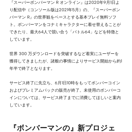
『スーパーボンバーマン R オンライン』は2020年9月1日よ
り配信中（コンソール版は2021年5月）の、『スーパーボン
バーマン R』の世界観をベースとする基本プレイ無料ソフ
ト。ボンバーマンをコナミキャラクターに着せ替えることが
できたり、最大64人で競い合う「バトル64」などを特徴と
しています。
世界 300 万ダウンロードを突破するなど着実にユーザーを
獲得してきましたが、諸般の事情によりサービス開始から約1
年半で終了となります。
サービス終了に先立ち、6月1日10時をもってボンバーコイン
およびプレミアムパックの販売が終了。未使用のボンバーコ
インについては、サービス終了までに消費してほしいと案内
しています。
『ボンバーマンの』新プロジェ