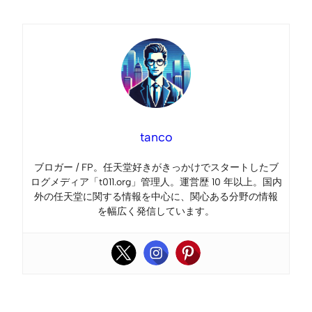
tanco
ブロガー / FP。任天堂好きがきっかけでスタートしたブ
ログメディア「t011.org」管理人。運営歴 10 年以上。国内
外の任天堂に関する情報を中心に、関心ある分野の情報
を幅広く発信しています。