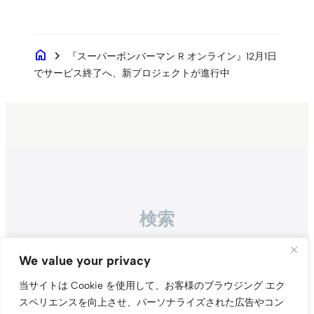
home
chevron_right
『スーパーボンバーマン R オンライン』12月1日
でサービス終了へ、新プロジェクトが進行中
検索
Search
We value your privacy
当サイトは Cookie を使用して、お客様のブラウジング エク
スペリエンスを向上させ、パーソナライズされた広告やコン