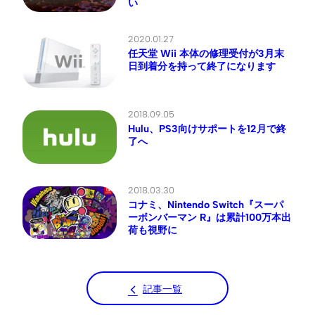
い
2020.01.27
任天堂 Wii 本体の修理受付が3月末
日到着分を持って終了になります
2018.09.05
Hulu、PS3向けサポートを12月で終
了へ
2018.03.30
コナミ、Nintendo Switch『スーパ
ーボンバーマン R』は累計100万本出
荷も視野に
記事一覧