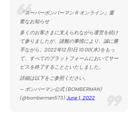
『スーパーボンバーマン R オンライン』重
要なお知らせ
多くのお客さまに支えられながら運営を続け
て参りましたが、諸般の事情により、誠に勝
手ながら、2022年12月1日 10:00(木)をもっ
て、すべてのプラットフォームにおいてサー
ビスを終了することといたしました。
詳細は以下をご参照ください。
— ボンバーマン公式 (BOMBERMAN)
(@bomberman573)
June 1, 2022