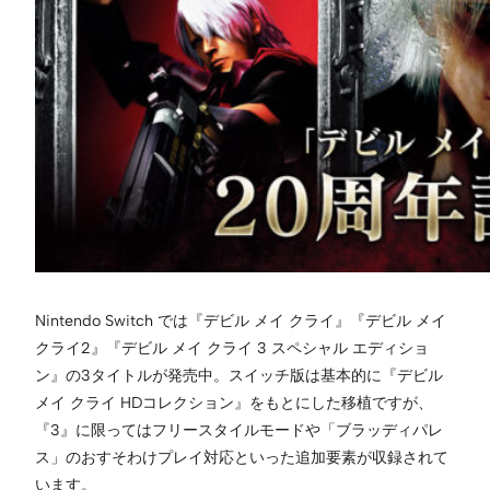
Nintendo Switch では『デビル メイ クライ』『デビル メイ
クライ2』『デビル メイ クライ 3 スペシャル エディショ
ン』の3タイトルが発売中。スイッチ版は基本的に『デビル
メイ クライ HDコレクション』をもとにした移植ですが、
『3』に限ってはフリースタイルモードや「ブラッディパレ
ス」のおすそわけプレイ対応といった追加要素が収録されて
います。