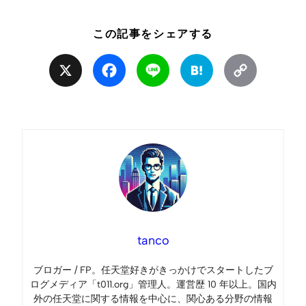
この記事をシェアする
X
Facebook
Line
Hatena
Copy
Link
tanco
ブロガー / FP。任天堂好きがきっかけでスタートしたブ
ログメディア「t011.org」管理人。運営歴 10 年以上。国内
外の任天堂に関する情報を中心に、関心ある分野の情報