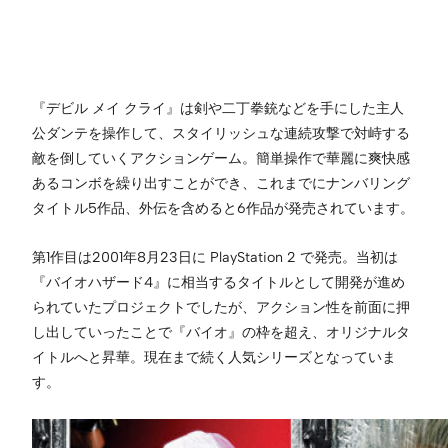
『デビル メイ クライ』は剣や二丁拳銃などを手にした主人
公ダンテを操作して、スタイリッシュな連続攻撃で対峙する
敵を倒していくアクションゲーム。簡単操作で華麗に爽快感
あるコンボを繰り出すことができ、これまでにナンバリング
タイトル5作品、外伝を含めると6作品が発売されています。
第1作目は2001年8月23日に PlayStation 2 で発売。当初は
『バイオハザード4』に相当するタイトルとして開発が進め
られていたプロジェクトでしたが、アクション性を前面に押
し出していったことで『バイオ』の枠を超え、オリジナルタ
イトルへと昇華。現在まで続く人気シリーズとなっていま
す。