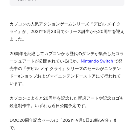
カプコンの人気アクションゲームシリーズ『デビル メイ ク
ライ』が、2021年8月23日でシリーズ誕生から20周年を迎え
ました。
20周年を記念してカプコンから歴代のダンテが集合したコラ
ージュアートが公開されているほか、
Nintendo Switch
で発
売中の『デビル メイ クライ』シリーズのセールがニンテン
ドーeショップおよびマイニンテンドーストアにて行われて
います。
カプコンによると20周年を記念した新規アートや記念ロゴも
鋭意制作中。いずれも近日公開予定です。
DMC20周年記念セールは「2021年9月5日23時59分」ま
で。