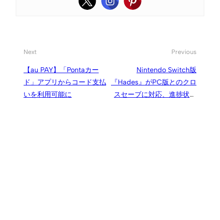
Next
Previous
【au PAY】「Pontaカー
Nintendo Switch版
ド」アプリからコード支払
『Hades』がPC版とのクロ
いを利用可能に
スセーブに対応、進捗状況
を共有可能に