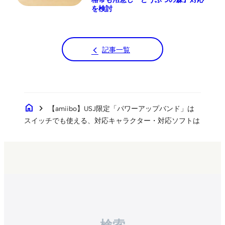
を検討
記事一覧
home
chevron_right
【amiibo】USJ限定「パワーアップバンド」は
スイッチでも使える、対応キャラクター・対応ソフトは
検索