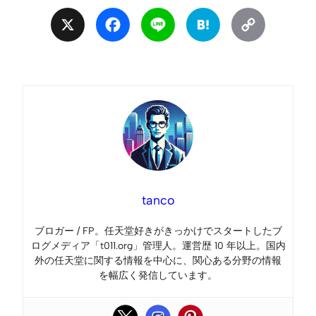
X
Facebook
Line
Hatena
Copy
Link
tanco
ブロガー / FP。任天堂好きがきっかけでスタートしたブ
ログメディア「t011.org」管理人。運営歴 10 年以上。国内
外の任天堂に関する情報を中心に、関心ある分野の情報
を幅広く発信しています。