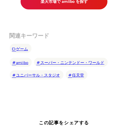
楽天市場で amiibo を探す
関連キーワード
ゲーム
amiibo
スーパー・ニンテンドー・ワールド
ユニバーサル・スタジオ
任天堂
この記事をシェアする