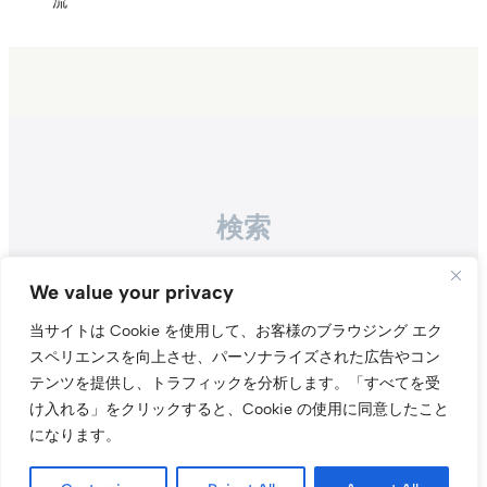
流
検索
Search
We value your privacy
当サイトは Cookie を使用して、お客様のブラウジング エク
スペリエンスを向上させ、パーソナライズされた広告やコン
テンツを提供し、トラフィックを分析します。
「すべてを受
け入れる」をクリックすると、Cookie の使用に同意したこと
になります。
Instagr
Threa
X（旧Tw