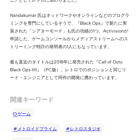
Nandakumar 氏はネットワークやオンラインなどのプログラ
ミングを専門にしているそうで、『Black Ops』で新たに実
装された「シアターモード」も氏の功績の1つ。Activisionが
申請した、ゲームコンソールからメディアストリームへのス
トリーミング特許の発明者の1人にもなっています。
最も直近のタイトルは2018年に発売された『Call of Duty:
Black Ops IIII』（PC版）。レトロでのポジションと同じリ
ード・エンジニアとして同作の開発に携わっています。
関連キーワード
ゲーム
メトロイドプライム
レトロスタジオ