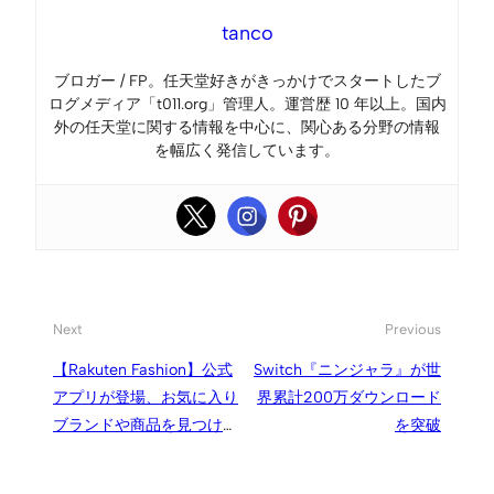
tanco
ブロガー / FP。任天堂好きがきっかけでスタートしたブ
ログメディア「t011.org」管理人。運営歴 10 年以上。国内
外の任天堂に関する情報を中心に、関心ある分野の情報
を幅広く発信しています。
Next
Previous
【Rakuten Fashion】公式
Switch『ニンジャラ』が世
アプリが登場、お気に入り
界累計200万ダウンロード
ブランドや商品を見つけや
を突破
すく