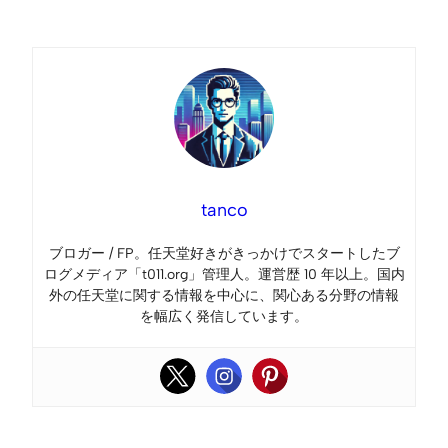
Link
tanco
ブロガー / FP。任天堂好きがきっかけでスタートしたブ
ログメディア「t011.org」管理人。運営歴 10 年以上。国内
外の任天堂に関する情報を中心に、関心ある分野の情報
を幅広く発信しています。