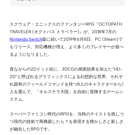
スクウェア・エニックスのファンタジーRPG『OCTOPATH
TRAVELER (オクトパス トラベラー)』が、2018年7月の
Nintendo Switch
版に続いて2019年6月8日、PC (Steam)で
もリリース。対応機種が増え、より多くのプレイヤーが遊べ
るようになりました。
昔ながらの2Dドット絵に、3DCGの画面効果を加えた“HD-
2D”と呼ばれるグラフィックスによる幻想的な世界、それぞ
れ固有のフィールドコマンドを持つ8人のキャラクターから1
人を選んで、「オルステラ大陸」を自由に冒険するゲームシ
ステム。
スーパーファミコン時代のRPGを、当時のテイストを残しつ
つ現代の技術で再構築したら？を表現する懐かしさと新しさ
が融合したRPGです。