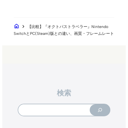
home
chevron_right
【比較】『オクトパストラベラー』Nintendo
SwitchとPC(Steam)版との違い、画質・フレームレート
検索
Search