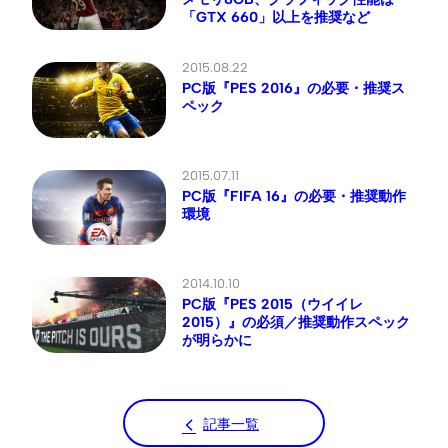
「GTX 660」以上を推奨など
2015.08.22
PC版『PES 2016』の必要・推奨ス
ペック
2015.07.11
PC版『FIFA 16』の必要・推奨動作
環境
2014.10.10
PC版『PES 2015（ウイイレ
2015）』の必須／推奨動作スペック
が明らかに
記事一覧