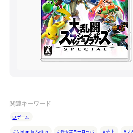
関連キーワード
ゲーム
Nintendo Switch
任天堂ヨーロッパ
売上
大