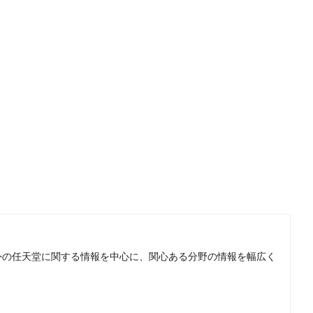
。国内外の任天堂に関する情報を中心に、関心ある分野の情報を幅広く