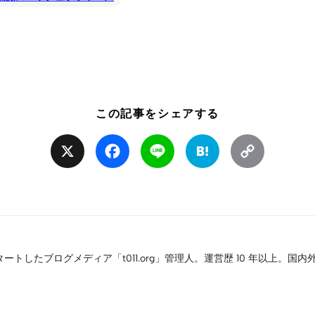
この記事をシェアする
X
Facebook
Line
Hatena
Copy
Link
タートしたブログメディア「t011.org」管理人。運営歴 10 年以上