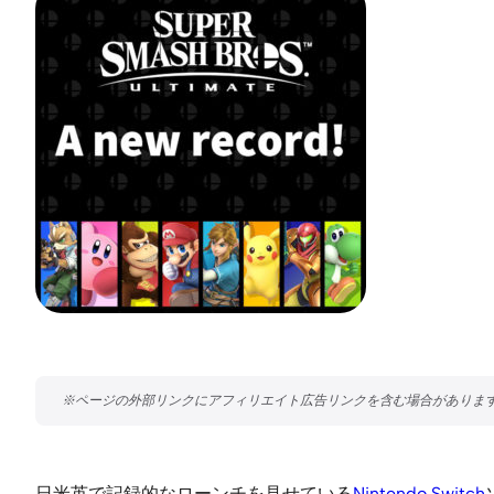
日米英で記録的なローンチを見せている
Nintendo Switch