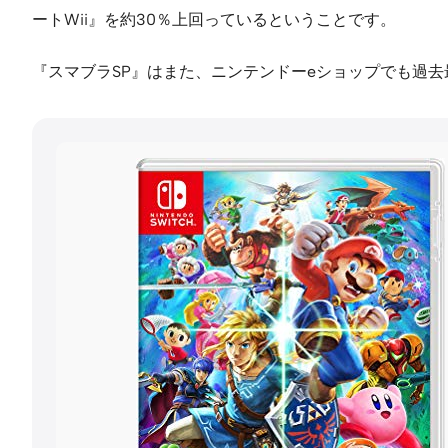
ートWii』を約30％上回っているということです。
『スマブラSP』はまた、ニンテンドーeショップでも過