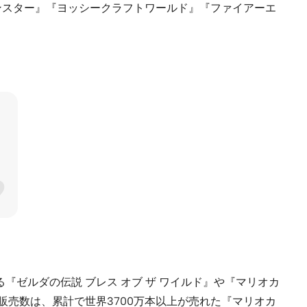
ンスター』『ヨッシークラフトワールド』『ファイアーエ
る『ゼルダの伝説 ブレス オブ ザ ワイルド』や『マリオカ
販売数は、累計で世界3700万本以上が売れた『マリオカ