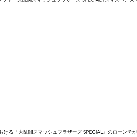
E）は欧州における『大乱闘スマッシュブラザーズ SPECIAL』の