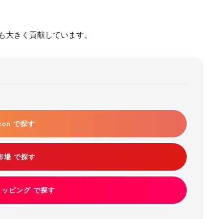
も大きく貢献しています。
zon で探す
市場 で探す
ショッピング で探す