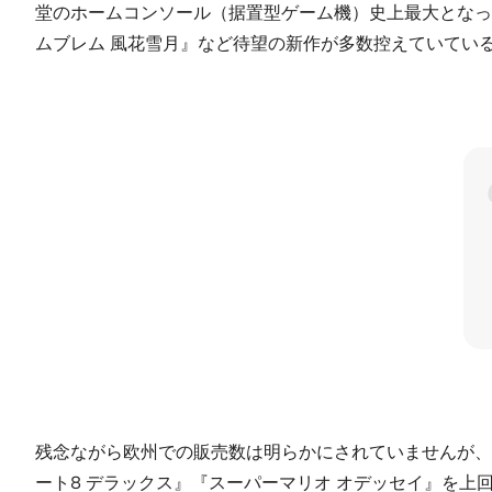
堂のホームコンソール（据置型ゲーム機）史上最大となっ
ムブレム 風花雪月』など待望の新作が多数控えていてい
残念ながら欧州での販売数は明らかにされていませんが、世界
ート8 デラックス』『スーパーマリオ オデッセイ』を上