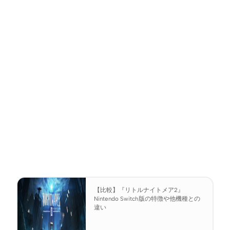
【比較】『リトルナイトメア2』
Nintendo Switch版の特徴や他機種との
違い