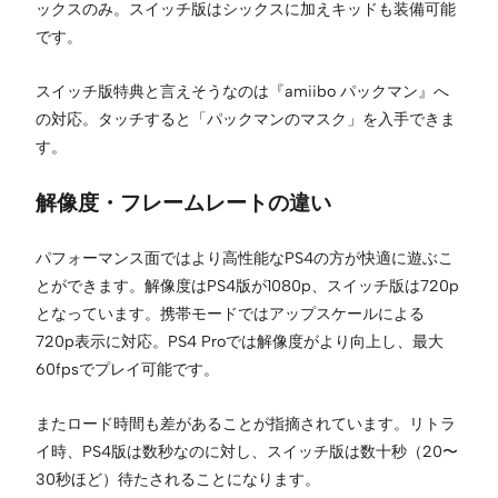
ックスのみ。スイッチ版はシックスに加えキッドも装備可能
です。
スイッチ版特典と言えそうなのは『amiibo パックマン』へ
の対応。タッチすると「パックマンのマスク」を入手できま
す。
解像度・フレームレートの違い
パフォーマンス面ではより高性能なPS4の方が快適に遊ぶこ
とができます。解像度はPS4版が1080p、スイッチ版は720p
となっています。携帯モードではアップスケールによる
720p表示に対応。PS4 Proでは解像度がより向上し、最大
60fpsでプレイ可能です。
またロード時間も差があることが指摘されています。リトラ
イ時、PS4版は数秒なのに対し、スイッチ版は数十秒（20〜
30秒ほど）待たされることになります。