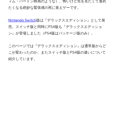
ィム・バートン映画のような）、怖いけど先を見たくて進め
たくなる絶妙な緊張感の死に覚えゲーです。
Nintendo Switch
版は『デラックスエディション』として発
売。スイッチ版と同時にPS4版も『デラックスエディショ
ン』が登場しました（PS4版はパッケージ版のみ）。
このページでは『デラックスエディション』は通常版からど
こが変わったのか、またスイッチ版とPS4版の違いについて
紹介しています。