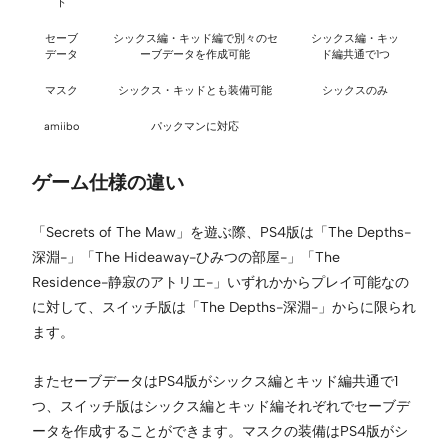
ト
セーブ
シックス編・キッド編で別々のセ
シックス編・キッ
データ
ーブデータを作成可能
ド編共通で1つ
マスク
シックス・キッドとも装備可能
シックスのみ
amiibo
パックマンに対応
ゲーム仕様の違い
「Secrets of The Maw」を遊ぶ際、PS4版は「The Depths-
深淵-」「The Hideaway-ひみつの部屋-」「The
Residence-静寂のアトリエ-」いずれかからプレイ可能なの
に対して、スイッチ版は「The Depths-深淵-」からに限られ
ます。
またセーブデータはPS4版がシックス編とキッド編共通で1
つ、スイッチ版はシックス編とキッド編それぞれでセーブデ
ータを作成することができます。マスクの装備はPS4版がシ