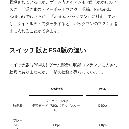
収録されているほか、ゲーム内アイテムも2種「かかしのマ
スク」「逆さまのティーポットマスク」収録。Nintendo
Switch版ではさらに、『amibo パックマン』に対応してお
り、タイトル画面でタッチすると「パックマンのマスク」を
手に入れることができます。
スイッチ版とPS4版の違い
スイッチ版もPS4版もゲーム部分の収録コンテンツに大きな
差異はありませんが、一部の仕様が異なっています。
Switch
PS4
TVモード : 720p
解像度
携帯モード : 720p（アップスケー
1080p
ル）
フレー
ムレー
30fps
30fps