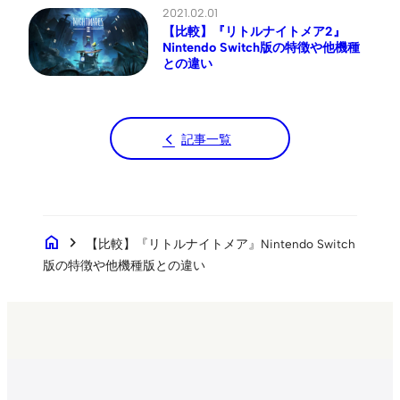
2021.02.01
【比較】『リトルナイトメア2』
Nintendo Switch版の特徴や他機種
との違い
記事一覧
home
chevron_right
【比較】『リトルナイトメア』Nintendo Switch
版の特徴や他機種版との違い