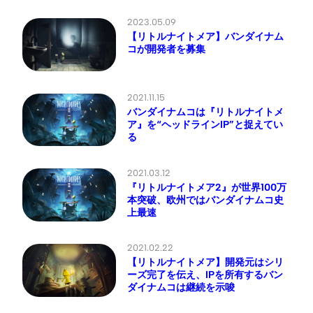
2023.05.09
【リトルナイトメア】バンダイナム
コが開発者を募集
2021.11.15
バンダイナムコは『リトルナイトメ
ア』を“ヘッドラインIP”と捉えてい
る
2021.03.12
『リトルナイトメア2』が世界100万
本突破、欧州ではバンダイナムコ史
上最速
2021.02.22
【リトルナイトメア】開発元はシリ
ーズ完了を伝え、IPを所有するバン
ダイナムコは継続を示唆