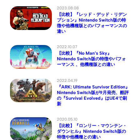
2023.08.08
【比較】『レッド・デッド・リデン
プション』Nintendo Switch版の特
徴や他機種版とのパフォーマンスの
違い
2022.10.07
【比較】『No Man’s Sky』
Nintendo Switch版の特徴やパフォ
ーマンス 、他機種版との違い
2022.04.19
『ARK: Ultimate Survivor Edition』
Nintendo Switch版が9月発売、酷評
の『Survival Evolved』はUE4で刷
新
2020.05.10
【比較】『ロンリー・マウンテン・
ダウンヒル』Nintendo Switch版の
特徴や他機種との違い