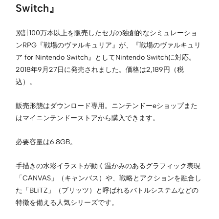
Switch』
累計100万本以上を販売したセガの独創的なシミュレーショ
ンRPG『戦場のヴァルキュリア』が、『戦場のヴァルキュリ
ア for Nintendo Switch』としてNintendo Switchに対応。
2018年9月27日に発売されました。価格は2,189円（税
込）。
販売形態はダウンロード専用。ニンテンドーeショップまた
はマイニンテンドーストアから購入できます。
必要容量は6.8GB。
手描きの水彩イラストが動く温かみのあるグラフィック表現
「CANVAS」（キャンバス）や、戦略とアクションを融合し
た「BLiTZ」（ブリッツ）と呼ばれるバトルシステムなどの
特徴を備える人気シリーズです。