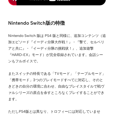
Nintendo Switch版の特徴
Nintendo Switch 版は PS4 版と同様に、追加コンテンツ（追
加エピソード『イーディ分隊大作戦！』・『撃て、セルベリ
アと共に』・『イーディ分隊の挑戦状！』、追加遊撃
『HARD-EX』モード）が完全収録されています。会話シー
ンもフルボイスで。
またスイッチの特長である「TVモード」「テーブルモード」
「携帯モード」3つのプレイモードすべてに対応し、そのと
きどきの自分の環境に合わせ、自由なプレイスタイルで戦ヴ
ァルシリーズの原点を余すところなくプレイすることができ
ます。
ただしPS4版とは異なり、トロフィーには対応していませ