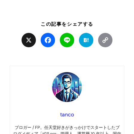
この記事をシェアする
X
Facebook
Line
Hatena
Copy
Link
tanco
ブロガー / FP。任天堂好きがきっかけでスタートしたブ
ログメディア「t011.org」管理人。運営歴 10 年以上。国内