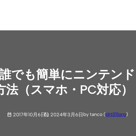
itch】誰でも簡単にニンテ
方法（スマホ・PC対応）
by tanco (
@t011org
)
2017年10月6日
2024年3月6日