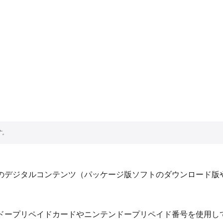
のデジタルコンテンツ（パッケージ版ソフトのダウンロード版
ドープリペイドカードやニンテンドープリペイド番号を使用し