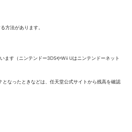
する方法があります。
す（ニンテンドー3DSやWii Uはニンテンドーネット
？となったときなどは、任天堂公式サイトから残高を確認